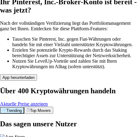
Ihr Pinterest, Inc.-Broker-Konto ist bereit -
was jetzt?
Nach der vollständigen Verifizierung liegt das Portfoliomanagement
ganz bei Ihnen. Entdecken Sie diese Plattform-Features:
Tauschen Sie Pinterest, Inc. gegen Fiat-Währungen oder
handeln Sie mit einer Vielzahl unterstützter Kryptowährungen.
Erzielen Sie potenzielle Krypto-Rewards durch das Staking
berechtigter Assets zur Unterstützung der Netzwerksicherheit.
Nutzen Sie LevelUp-Vorteile und zahlen Sie mit Ihren
Kryptowährungen im Alltag (sofern unterstützt).
App herunterladen
Über 400 Kryptowährungen handeln
Aktuelle Preise anzeigen
Trending
Top Movers
BTC
$
56,025.96
-0.29
%