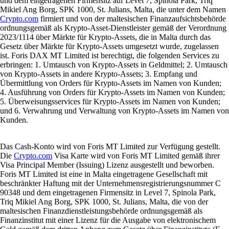
Lösung auswählen.
Learn more
Was ist eine Krypto-Wallet und wie funktioniert sie?
Ob Sie zum ersten Mal Kryptowährungen kaufen oder aktiv handeln –
ohne Krypto-Wallet geht nichts. Dieser Guide erklärt, was eine Wallet
ist, wie sie funktioniert, welche Typen es gibt und wie Sie die passende
Lösung auswählen.
Learn more
Solana (SOL) in Deutschland kaufen
Erfahren Sie, wie Sie Solana (SOL) in Deutschland einfach und sicher
kaufen können. Schritt-für-Schritt-Guide mit Crypto.com sowie
Vorteile und Risiken für Einsteiger.
Learn more
Solana (SOL) in Deutschland kaufen