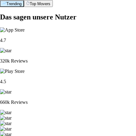
Trending
Top Movers
Das sagen unsere Nutzer
4.7
320k Reviews
4.5
660k Reviews