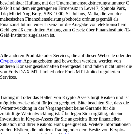
beschränkter Haftung mit der Unternehmensregistrierungsnummer C
90348 und dem eingetragenen Firmensitz in Level 7, Spinola Park,
Triq Mikiel Ang Borg, SPK 1000, St. Julians, Malta, die von der
maltesischen Finanzdienstleistungsbehörde ordnungsgemäß als
Finanzinstitut mit einer Lizenz für die Ausgabe von elektronischem
Geld gemäß dem dritten Anhang zum Gesetz über Finanzinstitute (E-
Geld-Institute) zugelassen ist.
Alle anderen Produkte oder Services, die auf dieser Webseite oder der
Crypto.com
App angeboten und beworben werden, werden von
anderen Konzerngesellschaften bereitgestellt und fallen nicht unter die
von Foris DAX MT Limited oder Foris MT Limited regulierten
Services.
Trading mit oder das Halten von Krypto-Assets birgt Risiken und ist
möglicherweise nicht für jeden geeignet. Bitte beachten Sie, dass die
Wertentwicklung in der Vergangenheit keine Garantie für die
zukünftige Wertentwicklung ist. Überlegen Sie sorgfältig, ob eine
Investition in Krypto-Assets für Sie angesichts Ihrer finanziellen
Situation und Ihrer Risikotoleranz geeignet ist. Weitere Informationen
zu den Risiken, die mit dem Trading oder dem Besitz von Krypto-