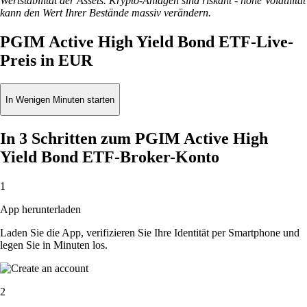
Wertstabilität der Assets. Krypto-Anlagen sind riskant - hohe Volatilität
kann den Wert Ihrer Bestände massiv verändern.
PGIM Active High Yield Bond ETF-Live-
Preis in EUR
In Wenigen Minuten starten
In 3 Schritten zum PGIM Active High
Yield Bond ETF-Broker-Konto
1
App herunterladen
Laden Sie die App, verifizieren Sie Ihre Identität per Smartphone und
legen Sie in Minuten los.
2