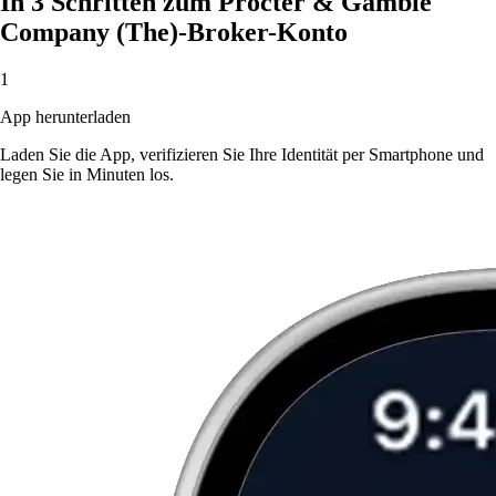
In 3 Schritten zum Procter & Gamble
Company (The)-Broker-Konto
1
App herunterladen
Laden Sie die App, verifizieren Sie Ihre Identität per Smartphone und
legen Sie in Minuten los.