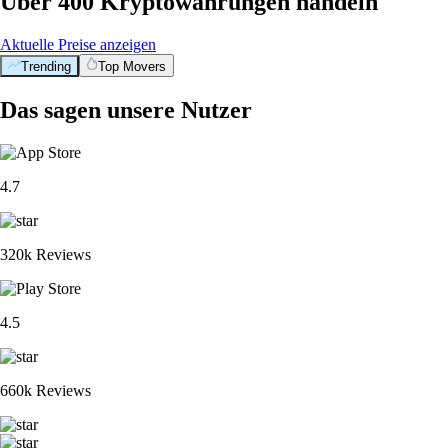
Über 400 Kryptowährungen handeln
Aktuelle Preise anzeigen
Trending
Top Movers
Das sagen unsere Nutzer
4.7
320k Reviews
4.5
660k Reviews