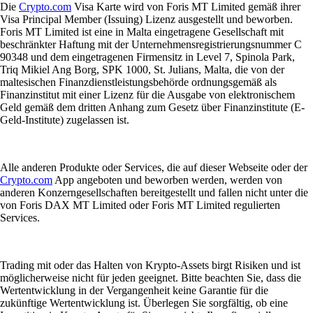
Die
Crypto.com
Visa Karte wird von Foris MT Limited gemäß ihrer
Visa Principal Member (Issuing) Lizenz ausgestellt und beworben.
Foris MT Limited ist eine in Malta eingetragene Gesellschaft mit
beschränkter Haftung mit der Unternehmensregistrierungsnummer C
90348 und dem eingetragenen Firmensitz in Level 7, Spinola Park,
Triq Mikiel Ang Borg, SPK 1000, St. Julians, Malta, die von der
maltesischen Finanzdienstleistungsbehörde ordnungsgemäß als
Finanzinstitut mit einer Lizenz für die Ausgabe von elektronischem
Geld gemäß dem dritten Anhang zum Gesetz über Finanzinstitute (E-
Geld-Institute) zugelassen ist.
Alle anderen Produkte oder Services, die auf dieser Webseite oder der
Crypto.com
App angeboten und beworben werden, werden von
anderen Konzerngesellschaften bereitgestellt und fallen nicht unter die
von Foris DAX MT Limited oder Foris MT Limited regulierten
Services.
Trading mit oder das Halten von Krypto-Assets birgt Risiken und ist
möglicherweise nicht für jeden geeignet. Bitte beachten Sie, dass die
Wertentwicklung in der Vergangenheit keine Garantie für die
zukünftige Wertentwicklung ist. Überlegen Sie sorgfältig, ob eine