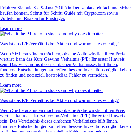
Erfahren Sie, wie Sie Solana (SOL) in Deutschland einfach und sicher
kaufen können. Schritt-für-Schritt-Guide mit Crypto.com sowie
Vorteile und Risiken für Einsteiger.
Learn more
Was ist das P/E-Verhältnis bei Aktien und warum ist es wichtig?
Wenn Sie herausfinden möchten, ob eine Aktie wirklich ihren Preis
wert ist, kann das Kurs-Gewinn-Verhältnis (P/E) Ihr erster Hinweis
sein. Das Verständnis dieses einfachen Verhältnisses hilft Ihnen,
fundierte Entscheidungen zu treffen, bessere Investitionsmöglichkeiten
zu finden und potenziell kostspielige Fehler zu vermeiden.
Learn more
Was ist das P/E-Verhältnis bei Aktien und warum ist es wichtig?
Wenn Sie herausfinden möchten, ob eine Aktie wirklich ihren Preis
wert ist, kann das Kurs-Gewinn-Verhältnis (P/E) Ihr erster Hinweis
sein. Das Verständnis dieses einfachen Verhältnisses hilft Ihnen,
fundierte Entscheidungen zu treffen, bessere Investitionsmöglichkeiten
zu finden und potenziell kostspielige Fehler zu vermeiden.