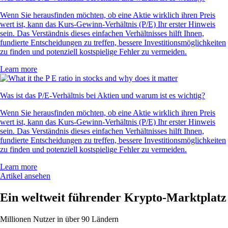
Wenn Sie herausfinden möchten, ob eine Aktie wirklich ihren Preis
wert ist, kann das Kurs-Gewinn-Verhältnis (P/E) Ihr erster Hinweis
sein. Das Verständnis dieses einfachen Verhältnisses hilft Ihnen,
fundierte Entscheidungen zu treffen, bessere Investitionsmöglichkeiten
zu finden und potenziell kostspielige Fehler zu vermeiden.
Learn more
Was ist das P/E-Verhältnis bei Aktien und warum ist es wichtig?
Wenn Sie herausfinden möchten, ob eine Aktie wirklich ihren Preis
wert ist, kann das Kurs-Gewinn-Verhältnis (P/E) Ihr erster Hinweis
sein. Das Verständnis dieses einfachen Verhältnisses hilft Ihnen,
fundierte Entscheidungen zu treffen, bessere Investitionsmöglichkeiten
zu finden und potenziell kostspielige Fehler zu vermeiden.
Learn more
Artikel ansehen
Ein weltweit führender Krypto-Marktplatz
Millionen Nutzer in über 90 Ländern