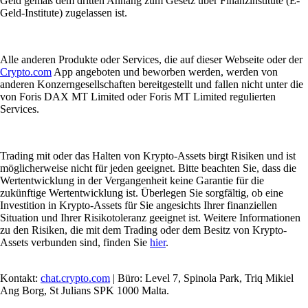
Geld gemäß dem dritten Anhang zum Gesetz über Finanzinstitute (E-
Geld-Institute) zugelassen ist.
Alle anderen Produkte oder Services, die auf dieser Webseite oder der
Crypto.com
App angeboten und beworben werden, werden von
anderen Konzerngesellschaften bereitgestellt und fallen nicht unter die
von Foris DAX MT Limited oder Foris MT Limited regulierten
Services.
Trading mit oder das Halten von Krypto-Assets birgt Risiken und ist
möglicherweise nicht für jeden geeignet. Bitte beachten Sie, dass die
Wertentwicklung in der Vergangenheit keine Garantie für die
zukünftige Wertentwicklung ist. Überlegen Sie sorgfältig, ob eine
Investition in Krypto-Assets für Sie angesichts Ihrer finanziellen
Situation und Ihrer Risikotoleranz geeignet ist. Weitere Informationen
zu den Risiken, die mit dem Trading oder dem Besitz von Krypto-
Assets verbunden sind, finden Sie
hier
.
Kontakt:
chat.crypto.com
| Büro: Level 7, Spinola Park, Triq Mikiel
Ang Borg, St Julians SPK 1000 Malta.