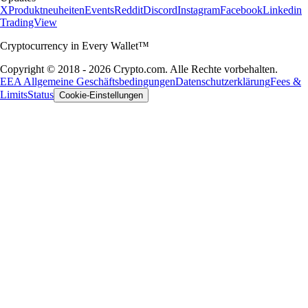
X
Produktneuheiten
Events
Reddit
Discord
Instagram
Facebook
Linkedin
TradingView
Cryptocurrency in Every Wallet™
Copyright © 2018 - 2026 Crypto.com. Alle Rechte vorbehalten.
EEA Allgemeine Geschäftsbedingungen
Datenschutzerklärung
Fees &
Limits
Status
Cookie-Einstellungen