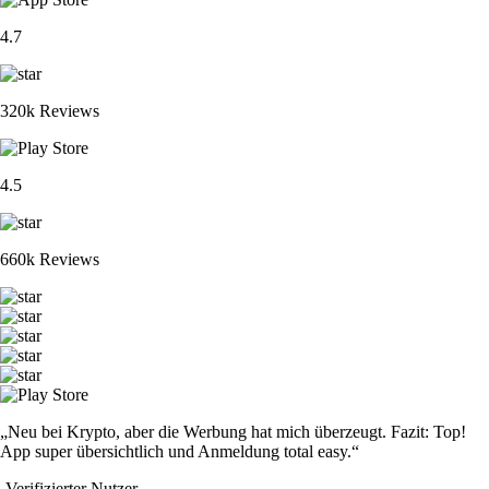
4.7
320k Reviews
4.5
660k Reviews
„Neu bei Krypto, aber die Werbung hat mich überzeugt. Fazit: Top!
App super übersichtlich und Anmeldung total easy.“
-
Verifizierter Nutzer