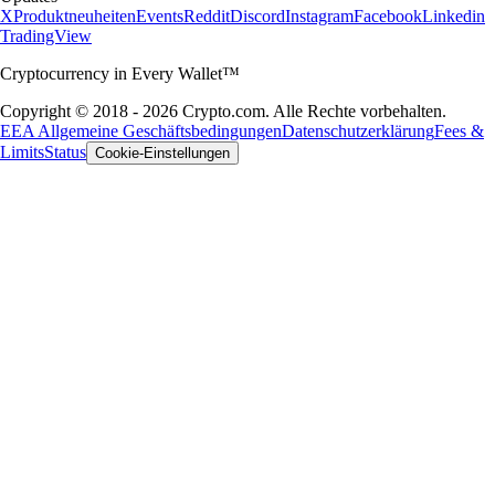
X
Produktneuheiten
Events
Reddit
Discord
Instagram
Facebook
Linkedin
TradingView
Cryptocurrency in Every Wallet™
Copyright © 2018 - 2026 Crypto.com. Alle Rechte vorbehalten.
EEA Allgemeine Geschäftsbedingungen
Datenschutzerklärung
Fees &
Limits
Status
Cookie-Einstellungen