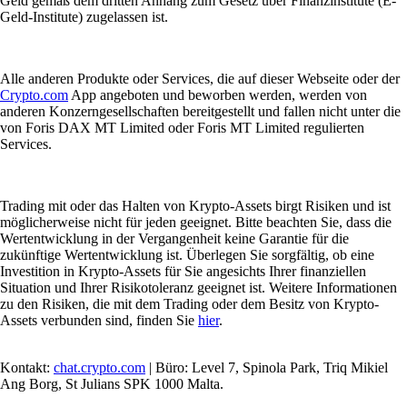
Geld gemäß dem dritten Anhang zum Gesetz über Finanzinstitute (E-
Geld-Institute) zugelassen ist.
Alle anderen Produkte oder Services, die auf dieser Webseite oder der
Crypto.com
App angeboten und beworben werden, werden von
anderen Konzerngesellschaften bereitgestellt und fallen nicht unter die
von Foris DAX MT Limited oder Foris MT Limited regulierten
Services.
Trading mit oder das Halten von Krypto-Assets birgt Risiken und ist
möglicherweise nicht für jeden geeignet. Bitte beachten Sie, dass die
Wertentwicklung in der Vergangenheit keine Garantie für die
zukünftige Wertentwicklung ist. Überlegen Sie sorgfältig, ob eine
Investition in Krypto-Assets für Sie angesichts Ihrer finanziellen
Situation und Ihrer Risikotoleranz geeignet ist. Weitere Informationen
zu den Risiken, die mit dem Trading oder dem Besitz von Krypto-
Assets verbunden sind, finden Sie
hier
.
Kontakt:
chat.crypto.com
| Büro: Level 7, Spinola Park, Triq Mikiel
Ang Borg, St Julians SPK 1000 Malta.