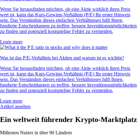
Wenn Sie herausfinden möchten, ob eine Aktie wirklich ihren Preis
wert ist, kann das Kurs-Gewinn-Verhältnis (P/E) Ihr erster Hinweis
sein. Das Verständnis dieses einfachen Verhältnisses hilft Ihnen,
fundierte Entscheidungen zu treffen, bessere Investitionsmöglichkeiten
zu finden und potenziell kostspielige Fehler zu vermeiden.
Learn more
Was ist das P/E-Verhältnis bei Aktien und warum ist es wichtig?
Wenn Sie herausfinden möchten, ob eine Aktie wirklich ihren Preis
wert ist, kann das Kurs-Gewinn-Verhältnis (P/E) Ihr erster Hinweis
sein. Das Verständnis dieses einfachen Verhältnisses hilft Ihnen,
fundierte Entscheidungen zu treffen, bessere Investitionsmöglichkeiten
zu finden und potenziell kostspielige Fehler zu vermeiden.
Learn more
Artikel ansehen
Ein weltweit führender Krypto-Marktplatz
Millionen Nutzer in über 90 Ländern