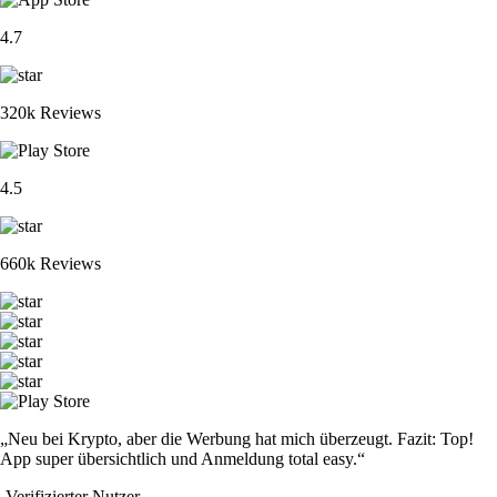
4.7
320k Reviews
4.5
660k Reviews
„Neu bei Krypto, aber die Werbung hat mich überzeugt. Fazit: Top!
App super übersichtlich und Anmeldung total easy.“
-
Verifizierter Nutzer