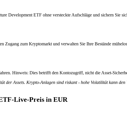
ture Development ETF ohne versteckte Aufschläge und sichern Sie sich 
itiven Zugang zum Kryptomarkt und verwalten Sie Ihre Bestände mühelos
ren. Hinweis: Dies betrifft den Kontozugriff, nicht die Asset-Sicherhe
tät der Assets. Krypto-Anlagen sind riskant - hohe Volatilität kann den
 ETF-Live-Preis in EUR