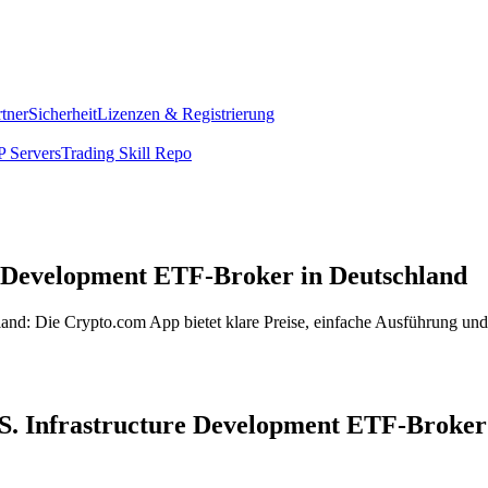
rtner
Sicherheit
Lizenzen & Registrierung
 Servers
Trading Skill Repo
re Development ETF-Broker in Deutschland
nd: Die Crypto.com App bietet klare Preise, einfache Ausführung und 
U.S. Infrastructure Development ETF-Broker