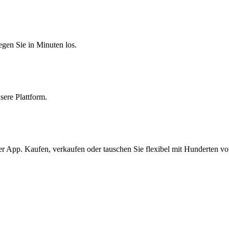
egen Sie in Minuten los.
sere Plattform.
er App. Kaufen, verkaufen oder tauschen Sie flexibel mit Hunderten v