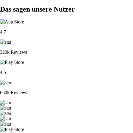
Das sagen unsere Nutzer
4.7
320k Reviews
4.5
660k Reviews