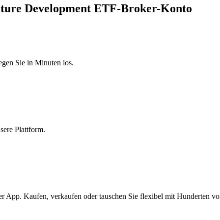
ructure Development ETF-Broker-Konto
egen Sie in Minuten los.
sere Plattform.
er App. Kaufen, verkaufen oder tauschen Sie flexibel mit Hunderten v