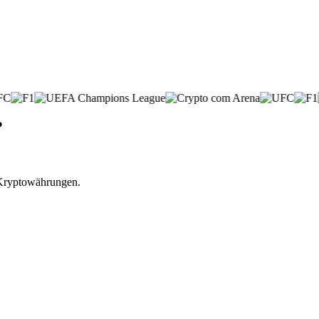
?
 Kryptowährungen.