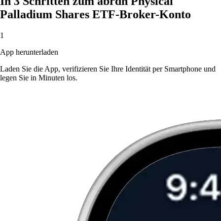
In 3 Schritten zum abrdn Physical
Palladium Shares ETF-Broker-Konto
1
App herunterladen
Laden Sie die App, verifizieren Sie Ihre Identität per Smartphone und
legen Sie in Minuten los.