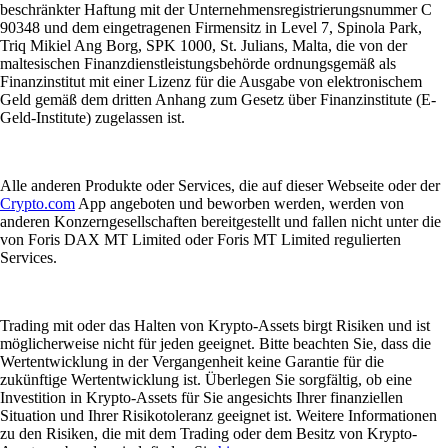
beschränkter Haftung mit der Unternehmensregistrierungsnummer C
90348 und dem eingetragenen Firmensitz in Level 7, Spinola Park,
Triq Mikiel Ang Borg, SPK 1000, St. Julians, Malta, die von der
maltesischen Finanzdienstleistungsbehörde ordnungsgemäß als
Finanzinstitut mit einer Lizenz für die Ausgabe von elektronischem
Geld gemäß dem dritten Anhang zum Gesetz über Finanzinstitute (E-
Geld-Institute) zugelassen ist.
Alle anderen Produkte oder Services, die auf dieser Webseite oder der
Crypto.com
App angeboten und beworben werden, werden von
anderen Konzerngesellschaften bereitgestellt und fallen nicht unter die
von Foris DAX MT Limited oder Foris MT Limited regulierten
Services.
Trading mit oder das Halten von Krypto-Assets birgt Risiken und ist
möglicherweise nicht für jeden geeignet. Bitte beachten Sie, dass die
Wertentwicklung in der Vergangenheit keine Garantie für die
zukünftige Wertentwicklung ist. Überlegen Sie sorgfältig, ob eine
Investition in Krypto-Assets für Sie angesichts Ihrer finanziellen
Situation und Ihrer Risikotoleranz geeignet ist. Weitere Informationen
zu den Risiken, die mit dem Trading oder dem Besitz von Krypto-