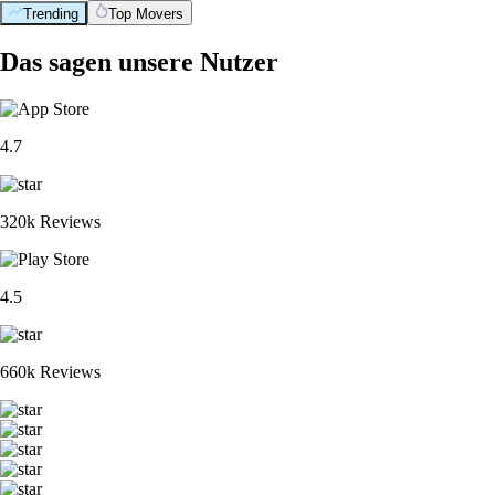
Trending
Top Movers
Das sagen unsere Nutzer
4.7
320k Reviews
4.5
660k Reviews