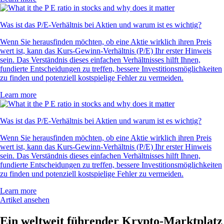
Was ist das P/E-Verhältnis bei Aktien und warum ist es wichtig?
Wenn Sie herausfinden möchten, ob eine Aktie wirklich ihren Preis
wert ist, kann das Kurs-Gewinn-Verhältnis (P/E) Ihr erster Hinweis
sein. Das Verständnis dieses einfachen Verhältnisses hilft Ihnen,
fundierte Entscheidungen zu treffen, bessere Investitionsmöglichkeiten
zu finden und potenziell kostspielige Fehler zu vermeiden.
Learn more
Was ist das P/E-Verhältnis bei Aktien und warum ist es wichtig?
Wenn Sie herausfinden möchten, ob eine Aktie wirklich ihren Preis
wert ist, kann das Kurs-Gewinn-Verhältnis (P/E) Ihr erster Hinweis
sein. Das Verständnis dieses einfachen Verhältnisses hilft Ihnen,
fundierte Entscheidungen zu treffen, bessere Investitionsmöglichkeiten
zu finden und potenziell kostspielige Fehler zu vermeiden.
Learn more
Artikel ansehen
Ein weltweit führender Krypto-Marktplatz