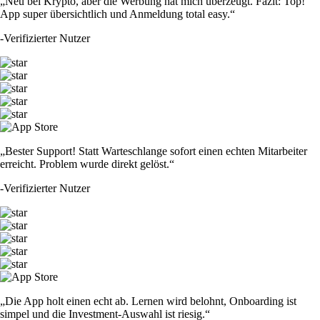
„Neu bei Krypto, aber die Werbung hat mich überzeugt. Fazit: Top!
App super übersichtlich und Anmeldung total easy.“
-
Verifizierter Nutzer
„Bester Support! Statt Warteschlange sofort einen echten Mitarbeiter
erreicht. Problem wurde direkt gelöst.“
-
Verifizierter Nutzer
„Die App holt einen echt ab. Lernen wird belohnt, Onboarding ist
simpel und die Investment-Auswahl ist riesig.“