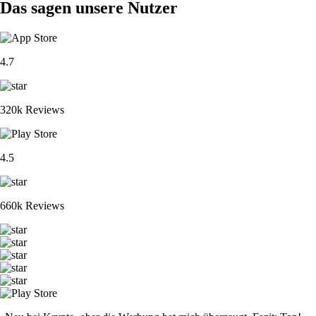
Das sagen unsere Nutzer
4.7
320k Reviews
4.5
660k Reviews