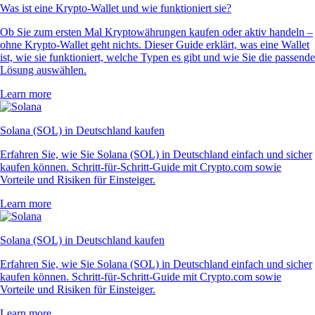
Was ist eine Krypto-Wallet und wie funktioniert sie?
Ob Sie zum ersten Mal Kryptowährungen kaufen oder aktiv handeln –
ohne Krypto-Wallet geht nichts. Dieser Guide erklärt, was eine Wallet
ist, wie sie funktioniert, welche Typen es gibt und wie Sie die passende
Lösung auswählen.
Learn more
Solana (SOL) in Deutschland kaufen
Erfahren Sie, wie Sie Solana (SOL) in Deutschland einfach und sicher
kaufen können. Schritt-für-Schritt-Guide mit Crypto.com sowie
Vorteile und Risiken für Einsteiger.
Learn more
Solana (SOL) in Deutschland kaufen
Erfahren Sie, wie Sie Solana (SOL) in Deutschland einfach und sicher
kaufen können. Schritt-für-Schritt-Guide mit Crypto.com sowie
Vorteile und Risiken für Einsteiger.
Learn more