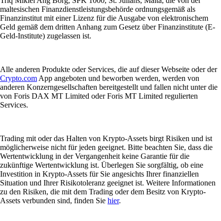
Triq Mikiel Ang Borg, SPK 1000, St. Julians, Malta, die von der
maltesischen Finanzdienstleistungsbehörde ordnungsgemäß als
Finanzinstitut mit einer Lizenz für die Ausgabe von elektronischem
Geld gemäß dem dritten Anhang zum Gesetz über Finanzinstitute (E-
Geld-Institute) zugelassen ist.
Alle anderen Produkte oder Services, die auf dieser Webseite oder der
Crypto.com
App angeboten und beworben werden, werden von
anderen Konzerngesellschaften bereitgestellt und fallen nicht unter die
von Foris DAX MT Limited oder Foris MT Limited regulierten
Services.
Trading mit oder das Halten von Krypto-Assets birgt Risiken und ist
möglicherweise nicht für jeden geeignet. Bitte beachten Sie, dass die
Wertentwicklung in der Vergangenheit keine Garantie für die
zukünftige Wertentwicklung ist. Überlegen Sie sorgfältig, ob eine
Investition in Krypto-Assets für Sie angesichts Ihrer finanziellen
Situation und Ihrer Risikotoleranz geeignet ist. Weitere Informationen
zu den Risiken, die mit dem Trading oder dem Besitz von Krypto-
Assets verbunden sind, finden Sie
hier
.