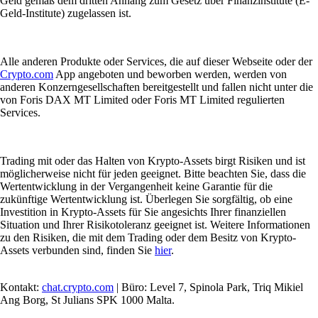
Geld gemäß dem dritten Anhang zum Gesetz über Finanzinstitute (E-
Geld-Institute) zugelassen ist.
Alle anderen Produkte oder Services, die auf dieser Webseite oder der
Crypto.com
App angeboten und beworben werden, werden von
anderen Konzerngesellschaften bereitgestellt und fallen nicht unter die
von Foris DAX MT Limited oder Foris MT Limited regulierten
Services.
Trading mit oder das Halten von Krypto-Assets birgt Risiken und ist
möglicherweise nicht für jeden geeignet. Bitte beachten Sie, dass die
Wertentwicklung in der Vergangenheit keine Garantie für die
zukünftige Wertentwicklung ist. Überlegen Sie sorgfältig, ob eine
Investition in Krypto-Assets für Sie angesichts Ihrer finanziellen
Situation und Ihrer Risikotoleranz geeignet ist. Weitere Informationen
zu den Risiken, die mit dem Trading oder dem Besitz von Krypto-
Assets verbunden sind, finden Sie
hier
.
Kontakt:
chat.crypto.com
| Büro: Level 7, Spinola Park, Triq Mikiel
Ang Borg, St Julians SPK 1000 Malta.