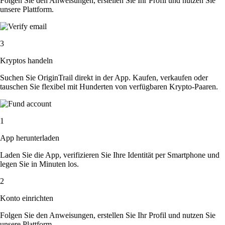
Folgen Sie den Anweisungen, erstellen Sie Ihr Profil und nutzen Sie
unsere Plattform.
3
Kryptos handeln
Suchen Sie OriginTrail direkt in der App. Kaufen, verkaufen oder
tauschen Sie flexibel mit Hunderten von verfügbaren Krypto-Paaren.
1
App herunterladen
Laden Sie die App, verifizieren Sie Ihre Identität per Smartphone und
legen Sie in Minuten los.
2
Konto einrichten
Folgen Sie den Anweisungen, erstellen Sie Ihr Profil und nutzen Sie
unsere Plattform.