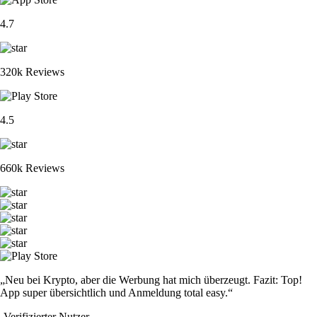
4.7
320k Reviews
4.5
660k Reviews
„Neu bei Krypto, aber die Werbung hat mich überzeugt. Fazit: Top!
App super übersichtlich und Anmeldung total easy.“
-
Verifizierter Nutzer