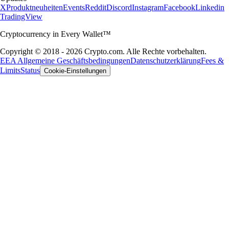
X
Produktneuheiten
Events
Reddit
Discord
Instagram
Facebook
Linkedin
TradingView
Cryptocurrency in Every Wallet™
Copyright © 2018 - 2026 Crypto.com. Alle Rechte vorbehalten.
EEA Allgemeine Geschäftsbedingungen
Datenschutzerklärung
Fees &
Limits
Status
Cookie-Einstellungen