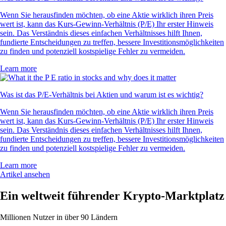
Wenn Sie herausfinden möchten, ob eine Aktie wirklich ihren Preis
wert ist, kann das Kurs-Gewinn-Verhältnis (P/E) Ihr erster Hinweis
sein. Das Verständnis dieses einfachen Verhältnisses hilft Ihnen,
fundierte Entscheidungen zu treffen, bessere Investitionsmöglichkeiten
zu finden und potenziell kostspielige Fehler zu vermeiden.
Learn more
Was ist das P/E-Verhältnis bei Aktien und warum ist es wichtig?
Wenn Sie herausfinden möchten, ob eine Aktie wirklich ihren Preis
wert ist, kann das Kurs-Gewinn-Verhältnis (P/E) Ihr erster Hinweis
sein. Das Verständnis dieses einfachen Verhältnisses hilft Ihnen,
fundierte Entscheidungen zu treffen, bessere Investitionsmöglichkeiten
zu finden und potenziell kostspielige Fehler zu vermeiden.
Learn more
Artikel ansehen
Ein weltweit führender Krypto-Marktplatz
Millionen Nutzer in über 90 Ländern