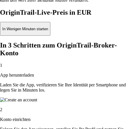
kann den Wert Ihrer Bestände massiv verändern.
OriginTrail-Live-Preis in EUR
In Wenigen Minuten starten
In 3 Schritten zum OriginTrail-Broker-
Konto
1
App herunterladen
Laden Sie die App, verifizieren Sie Ihre Identität per Smartphone und
legen Sie in Minuten los.
2
Konto einrichten