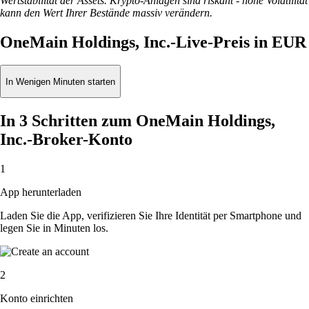
Wertstabilität der Assets. Krypto-Anlagen sind riskant - hohe Volatilität
kann den Wert Ihrer Bestände massiv verändern.
OneMain Holdings, Inc.-Live-Preis in EUR
In Wenigen Minuten starten
In 3 Schritten zum OneMain Holdings,
Inc.-Broker-Konto
1
App herunterladen
Laden Sie die App, verifizieren Sie Ihre Identität per Smartphone und
legen Sie in Minuten los.
2
Konto einrichten