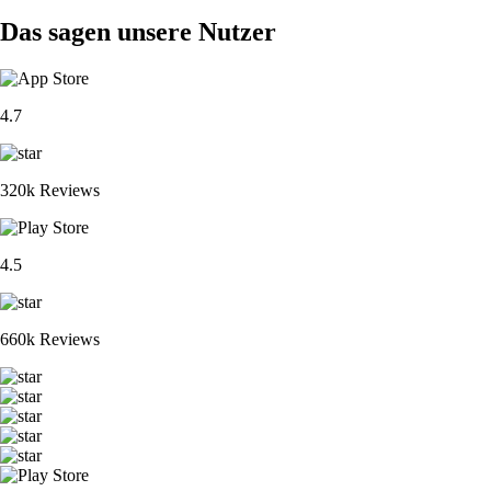
Das sagen unsere Nutzer
4.7
320k Reviews
4.5
660k Reviews