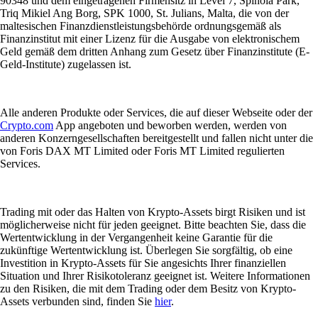
90348 und dem eingetragenen Firmensitz in Level 7, Spinola Park,
Triq Mikiel Ang Borg, SPK 1000, St. Julians, Malta, die von der
maltesischen Finanzdienstleistungsbehörde ordnungsgemäß als
Finanzinstitut mit einer Lizenz für die Ausgabe von elektronischem
Geld gemäß dem dritten Anhang zum Gesetz über Finanzinstitute (E-
Geld-Institute) zugelassen ist.
Alle anderen Produkte oder Services, die auf dieser Webseite oder der
Crypto.com
App angeboten und beworben werden, werden von
anderen Konzerngesellschaften bereitgestellt und fallen nicht unter die
von Foris DAX MT Limited oder Foris MT Limited regulierten
Services.
Trading mit oder das Halten von Krypto-Assets birgt Risiken und ist
möglicherweise nicht für jeden geeignet. Bitte beachten Sie, dass die
Wertentwicklung in der Vergangenheit keine Garantie für die
zukünftige Wertentwicklung ist. Überlegen Sie sorgfältig, ob eine
Investition in Krypto-Assets für Sie angesichts Ihrer finanziellen
Situation und Ihrer Risikotoleranz geeignet ist. Weitere Informationen
zu den Risiken, die mit dem Trading oder dem Besitz von Krypto-
Assets verbunden sind, finden Sie
hier
.