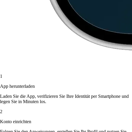
1
App herunterladen
Laden Sie die App, verifizieren Sie Ihre Identität per Smartphone und
legen Sie in Minuten los.
2
Konto einrichten
Folgen Sie den Anweisungen, erstellen Sie Ihr Profil und nutzen Sie