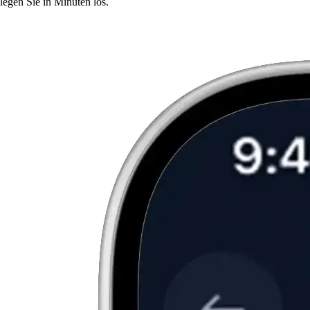
legen Sie in Minuten los.