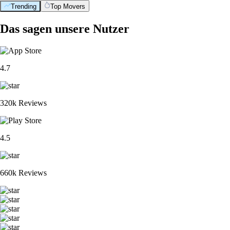
Trending
Top Movers
Das sagen unsere Nutzer
4.7
320k Reviews
4.5
660k Reviews