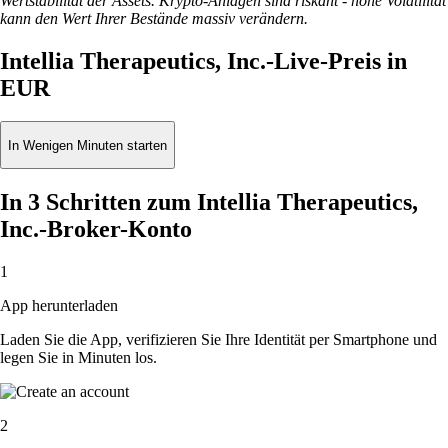
Wertstabilität der Assets. Krypto-Anlagen sind riskant - hohe Volatilität
kann den Wert Ihrer Bestände massiv verändern.
Intellia Therapeutics, Inc.-Live-Preis in
EUR
In Wenigen Minuten starten
In 3 Schritten zum Intellia Therapeutics,
Inc.-Broker-Konto
1
App herunterladen
Laden Sie die App, verifizieren Sie Ihre Identität per Smartphone und
legen Sie in Minuten los.
2