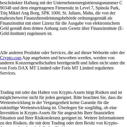
beschränkter Haftung mit der Unternehmensregistrierungsnummer C
90348 und dem eingetragenen Firmensitz in Level 7, Spinola Park,
Triq Mikiel Ang Borg, SPK 1000, St. Julians, Malta, die von der
maltesischen Finanzdienstleistungsbehörde ordnungsgemäß als
Finanzinstitut mit einer Lizenz für die Ausgabe von elektronischem
Geld gemäß dem dritten Anhang zum Gesetz über Finanzinstitute (E-
Geld-Institute) zugelassen ist.
Alle anderen Produkte oder Services, die auf dieser Webseite oder der
Crypto.com
App angeboten und beworben werden, werden von
anderen Konzerngesellschaften bereitgestellt und fallen nicht unter die
von Foris DAX MT Limited oder Foris MT Limited regulierten
Services.
Trading mit oder das Halten von Krypto-Assets birgt Risiken und ist
möglicherweise nicht für jeden geeignet. Bitte beachten Sie, dass die
Wertentwicklung in der Vergangenheit keine Garantie für die
zukünftige Wertentwicklung ist. Überlegen Sie sorgfältig, ob eine
Investition in Krypto-Assets für Sie angesichts Ihrer finanziellen
Situation und Ihrer Risikotoleranz geeignet ist. Weitere Informationen
zu den Risiken, die mit dem Trading oder dem Besitz von Krypto-