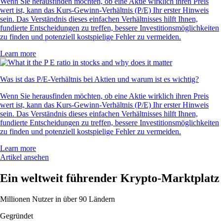
Wenn Sie herausfinden möchten, ob eine Aktie wirklich ihren Preis
wert ist, kann das Kurs-Gewinn-Verhältnis (P/E) Ihr erster Hinweis
sein. Das Verständnis dieses einfachen Verhältnisses hilft Ihnen,
fundierte Entscheidungen zu treffen, bessere Investitionsmöglichkeiten
zu finden und potenziell kostspielige Fehler zu vermeiden.
Learn more
Was ist das P/E-Verhältnis bei Aktien und warum ist es wichtig?
Wenn Sie herausfinden möchten, ob eine Aktie wirklich ihren Preis
wert ist, kann das Kurs-Gewinn-Verhältnis (P/E) Ihr erster Hinweis
sein. Das Verständnis dieses einfachen Verhältnisses hilft Ihnen,
fundierte Entscheidungen zu treffen, bessere Investitionsmöglichkeiten
zu finden und potenziell kostspielige Fehler zu vermeiden.
Learn more
Artikel ansehen
Ein weltweit führender Krypto-Marktplatz
Millionen Nutzer in über 90 Ländern
Gegründet