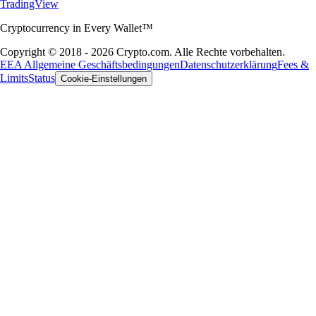
TradingView
Cryptocurrency in Every Wallet™
Copyright © 2018 - 2026 Crypto.com. Alle Rechte vorbehalten.
EEA Allgemeine Geschäftsbedingungen
Datenschutzerklärung
Fees &
Limits
Status
Cookie-Einstellungen