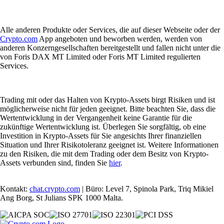
Alle anderen Produkte oder Services, die auf dieser Webseite oder der
Crypto.com
App angeboten und beworben werden, werden von
anderen Konzerngesellschaften bereitgestellt und fallen nicht unter die
von Foris DAX MT Limited oder Foris MT Limited regulierten
Services.
Trading mit oder das Halten von Krypto-Assets birgt Risiken und ist
möglicherweise nicht für jeden geeignet. Bitte beachten Sie, dass die
Wertentwicklung in der Vergangenheit keine Garantie für die
zukünftige Wertentwicklung ist. Überlegen Sie sorgfältig, ob eine
Investition in Krypto-Assets für Sie angesichts Ihrer finanziellen
Situation und Ihrer Risikotoleranz geeignet ist. Weitere Informationen
zu den Risiken, die mit dem Trading oder dem Besitz von Krypto-
Assets verbunden sind, finden Sie
hier
.
Kontakt:
chat.crypto.com
| Büro: Level 7, Spinola Park, Triq Mikiel
Ang Borg, St Julians SPK 1000 Malta.