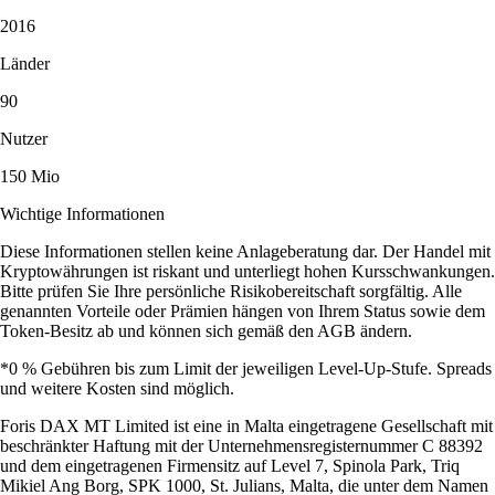
2016
Länder
90
Nutzer
150 Mio
Wichtige Informationen
Diese Informationen stellen keine Anlageberatung dar. Der Handel mit
Kryptowährungen ist riskant und unterliegt hohen Kursschwankungen.
Bitte prüfen Sie Ihre persönliche Risikobereitschaft sorgfältig. Alle
genannten Vorteile oder Prämien hängen von Ihrem Status sowie dem
Token-Besitz ab und können sich gemäß den AGB ändern.
*0 % Gebühren bis zum Limit der jeweiligen Level-Up-Stufe. Spreads
und weitere Kosten sind möglich.
Foris DAX MT Limited ist eine in Malta eingetragene Gesellschaft mit
beschränkter Haftung mit der Unternehmensregisternummer C 88392
und dem eingetragenen Firmensitz auf Level 7, Spinola Park, Triq
Mikiel Ang Borg, SPK 1000, St. Julians, Malta, die unter dem Namen