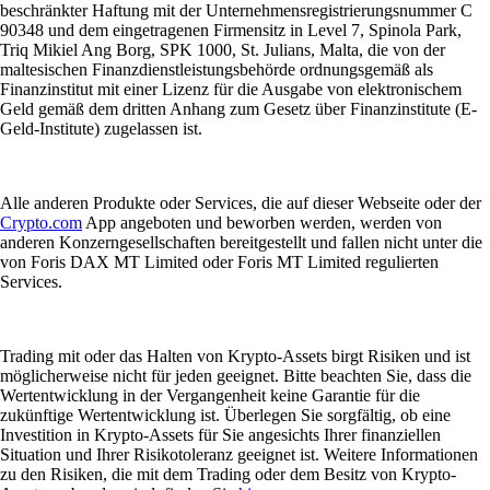
beschränkter Haftung mit der Unternehmensregistrierungsnummer C
90348 und dem eingetragenen Firmensitz in Level 7, Spinola Park,
Triq Mikiel Ang Borg, SPK 1000, St. Julians, Malta, die von der
maltesischen Finanzdienstleistungsbehörde ordnungsgemäß als
Finanzinstitut mit einer Lizenz für die Ausgabe von elektronischem
Geld gemäß dem dritten Anhang zum Gesetz über Finanzinstitute (E-
Geld-Institute) zugelassen ist.
Alle anderen Produkte oder Services, die auf dieser Webseite oder der
Crypto.com
App angeboten und beworben werden, werden von
anderen Konzerngesellschaften bereitgestellt und fallen nicht unter die
von Foris DAX MT Limited oder Foris MT Limited regulierten
Services.
Trading mit oder das Halten von Krypto-Assets birgt Risiken und ist
möglicherweise nicht für jeden geeignet. Bitte beachten Sie, dass die
Wertentwicklung in der Vergangenheit keine Garantie für die
zukünftige Wertentwicklung ist. Überlegen Sie sorgfältig, ob eine
Investition in Krypto-Assets für Sie angesichts Ihrer finanziellen
Situation und Ihrer Risikotoleranz geeignet ist. Weitere Informationen
zu den Risiken, die mit dem Trading oder dem Besitz von Krypto-