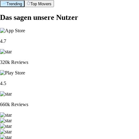
Trending
Top Movers
Das sagen unsere Nutzer
4.7
320k Reviews
4.5
660k Reviews