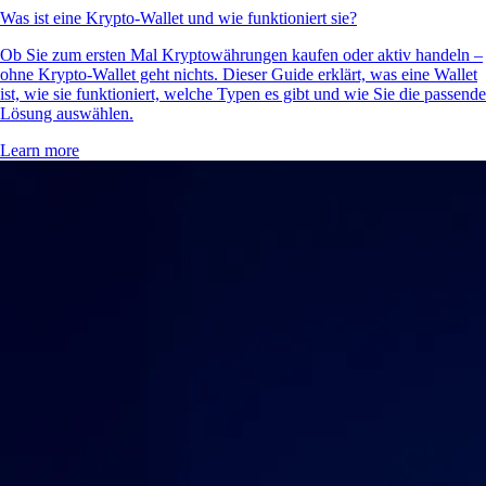
Was ist eine Krypto-Wallet und wie funktioniert sie?
Ob Sie zum ersten Mal Kryptowährungen kaufen oder aktiv handeln –
ohne Krypto-Wallet geht nichts. Dieser Guide erklärt, was eine Wallet
ist, wie sie funktioniert, welche Typen es gibt und wie Sie die passende
Lösung auswählen.
Learn more