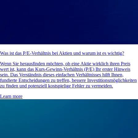
Was ist das P/E-Verhältnis bei Aktien und warum ist es wichtig?
Wenn Sie herausfinden möchten, ob eine Aktie wirklich ihren Preis
wert ist, kann das Kurs-Gewinn-Verhältnis (P/E) Ihr erster Hinweis
sein. Das Verständnis dieses einfachen Verhältnisses hilft Ihnen,
fundierte Entscheidungen zu treffen, bessere Investitionsmöglichkeiten
zu finden und potenziell kostspielige Fehler zu vermeiden.
Learn more