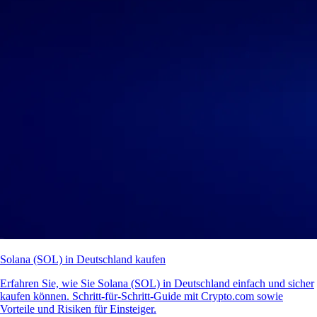
Solana (SOL) in Deutschland kaufen
Erfahren Sie, wie Sie Solana (SOL) in Deutschland einfach und sicher
kaufen können. Schritt-für-Schritt-Guide mit Crypto.com sowie
Vorteile und Risiken für Einsteiger.