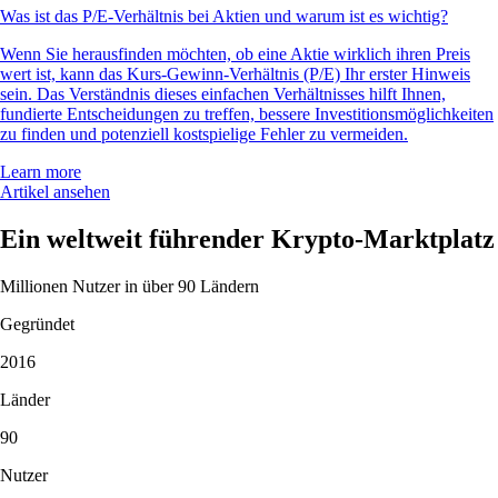
Was ist das P/E-Verhältnis bei Aktien und warum ist es wichtig?
Wenn Sie herausfinden möchten, ob eine Aktie wirklich ihren Preis
wert ist, kann das Kurs-Gewinn-Verhältnis (P/E) Ihr erster Hinweis
sein. Das Verständnis dieses einfachen Verhältnisses hilft Ihnen,
fundierte Entscheidungen zu treffen, bessere Investitionsmöglichkeiten
zu finden und potenziell kostspielige Fehler zu vermeiden.
Learn more
Artikel ansehen
Ein weltweit führender Krypto-Marktplatz
Millionen Nutzer in über 90 Ländern
Gegründet
2016
Länder
90
Nutzer