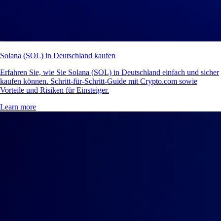
Solana (SOL) in Deutschland kaufen
Erfahren Sie, wie Sie Solana (SOL) in Deutschland einfach und sicher
kaufen können. Schritt-für-Schritt-Guide mit Crypto.com sowie
Vorteile und Risiken für Einsteiger.
Learn more