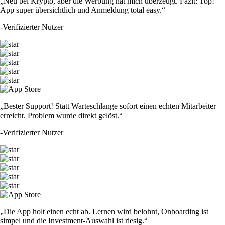
„Neu bei Krypto, aber die Werbung hat mich überzeugt. Fazit: Top!
App super übersichtlich und Anmeldung total easy.“
-
Verifizierter Nutzer
„Bester Support! Statt Warteschlange sofort einen echten Mitarbeiter
erreicht. Problem wurde direkt gelöst.“
-
Verifizierter Nutzer
„Die App holt einen echt ab. Lernen wird belohnt, Onboarding ist
simpel und die Investment-Auswahl ist riesig.“