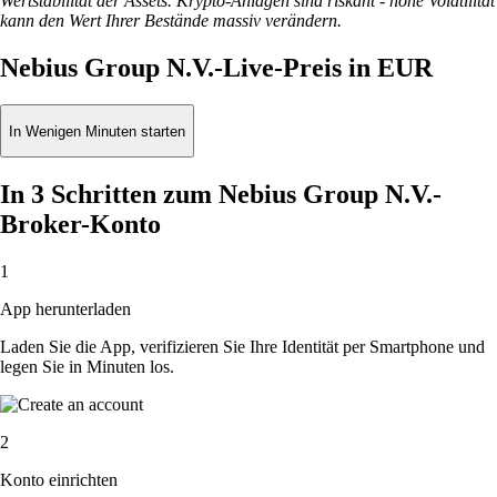
Wertstabilität der Assets. Krypto-Anlagen sind riskant - hohe Volatilität
kann den Wert Ihrer Bestände massiv verändern.
Nebius Group N.V.-Live-Preis in EUR
In Wenigen Minuten starten
In 3 Schritten zum Nebius Group N.V.-
Broker-Konto
1
App herunterladen
Laden Sie die App, verifizieren Sie Ihre Identität per Smartphone und
legen Sie in Minuten los.
2
Konto einrichten