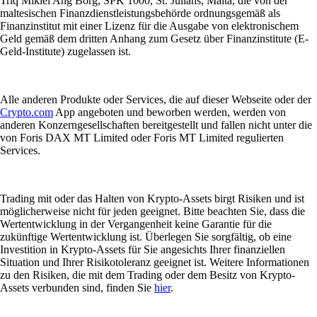
Triq Mikiel Ang Borg, SPK 1000, St. Julians, Malta, die von der
maltesischen Finanzdienstleistungsbehörde ordnungsgemäß als
Finanzinstitut mit einer Lizenz für die Ausgabe von elektronischem
Geld gemäß dem dritten Anhang zum Gesetz über Finanzinstitute (E-
Geld-Institute) zugelassen ist.
Alle anderen Produkte oder Services, die auf dieser Webseite oder der
Crypto.com
App angeboten und beworben werden, werden von
anderen Konzerngesellschaften bereitgestellt und fallen nicht unter die
von Foris DAX MT Limited oder Foris MT Limited regulierten
Services.
Trading mit oder das Halten von Krypto-Assets birgt Risiken und ist
möglicherweise nicht für jeden geeignet. Bitte beachten Sie, dass die
Wertentwicklung in der Vergangenheit keine Garantie für die
zukünftige Wertentwicklung ist. Überlegen Sie sorgfältig, ob eine
Investition in Krypto-Assets für Sie angesichts Ihrer finanziellen
Situation und Ihrer Risikotoleranz geeignet ist. Weitere Informationen
zu den Risiken, die mit dem Trading oder dem Besitz von Krypto-
Assets verbunden sind, finden Sie
hier
.