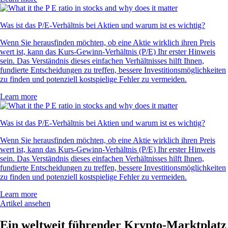
Was ist das P/E-Verhältnis bei Aktien und warum ist es wichtig?
Wenn Sie herausfinden möchten, ob eine Aktie wirklich ihren Preis
wert ist, kann das Kurs-Gewinn-Verhältnis (P/E) Ihr erster Hinweis
sein. Das Verständnis dieses einfachen Verhältnisses hilft Ihnen,
fundierte Entscheidungen zu treffen, bessere Investitionsmöglichkeiten
zu finden und potenziell kostspielige Fehler zu vermeiden.
Learn more
Was ist das P/E-Verhältnis bei Aktien und warum ist es wichtig?
Wenn Sie herausfinden möchten, ob eine Aktie wirklich ihren Preis
wert ist, kann das Kurs-Gewinn-Verhältnis (P/E) Ihr erster Hinweis
sein. Das Verständnis dieses einfachen Verhältnisses hilft Ihnen,
fundierte Entscheidungen zu treffen, bessere Investitionsmöglichkeiten
zu finden und potenziell kostspielige Fehler zu vermeiden.
Learn more
Artikel ansehen
Ein weltweit führender Krypto-Marktplatz