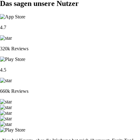
Das sagen unsere Nutzer
4.7
320k Reviews
4.5
660k Reviews