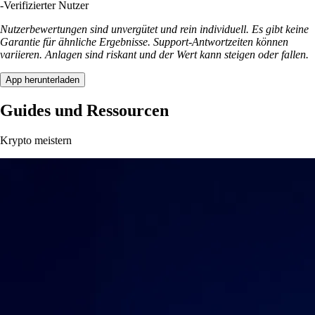
-
Verifizierter Nutzer
Nutzerbewertungen sind unvergütet und rein individuell. Es gibt keine
Garantie für ähnliche Ergebnisse. Support-Antwortzeiten können
variieren. Anlagen sind riskant und der Wert kann steigen oder fallen.
App herunterladen
Guides und Ressourcen
Krypto meistern