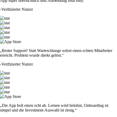
App super übersichtlich und Anmeldung total easy.“
-
Verifizierter Nutzer
„Bester Support! Statt Warteschlange sofort einen echten Mitarbeiter
erreicht. Problem wurde direkt gelöst.“
-
Verifizierter Nutzer
„Die App holt einen echt ab. Lernen wird belohnt, Onboarding ist
simpel und die Investment-Auswahl ist riesig.“