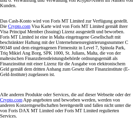
und 6. Verwahrung und Verwaltung von Krypto-Assets im Namen von
Kunden.
Das Cash-Konto wird von Foris MT Limited zur Verfügung gestellt.
Die
Crypto.com
Visa Karte wird von Foris MT Limited gemäß ihrer
Visa Principal Member (Issuing) Lizenz ausgestellt und beworben.
Foris MT Limited ist eine in Malta eingetragene Gesellschaft mit
beschränkter Haftung mit der Unternehmensregistrierungsnummer C
90348 und dem eingetragenen Firmensitz in Level 7, Spinola Park,
Triq Mikiel Ang Borg, SPK 1000, St. Julians, Malta, die von der
maltesischen Finanzdienstleistungsbehörde ordnungsgemäß als
Finanzinstitut mit einer Lizenz für die Ausgabe von elektronischem
Geld gemäß dem dritten Anhang zum Gesetz über Finanzinstitute (E-
Geld-Institute) zugelassen ist.
Alle anderen Produkte oder Services, die auf dieser Webseite oder der
Crypto.com
App angeboten und beworben werden, werden von
anderen Konzerngesellschaften bereitgestellt und fallen nicht unter die
von Foris DAX MT Limited oder Foris MT Limited regulierten
Services.