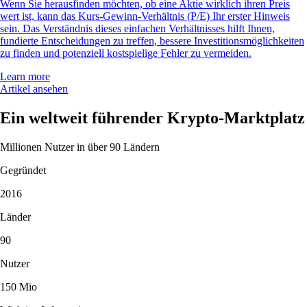
Wenn Sie herausfinden möchten, ob eine Aktie wirklich ihren Preis
wert ist, kann das Kurs-Gewinn-Verhältnis (P/E) Ihr erster Hinweis
sein. Das Verständnis dieses einfachen Verhältnisses hilft Ihnen,
fundierte Entscheidungen zu treffen, bessere Investitionsmöglichkeiten
zu finden und potenziell kostspielige Fehler zu vermeiden.
Learn more
Artikel ansehen
Ein weltweit führender Krypto-Marktplatz
Millionen Nutzer in über 90 Ländern
Gegründet
2016
Länder
90
Nutzer
150 Mio