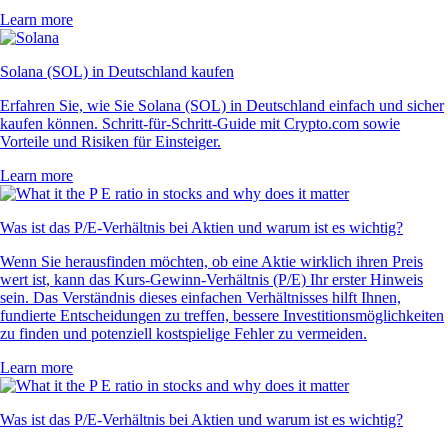
Learn more
Solana (SOL) in Deutschland kaufen
Erfahren Sie, wie Sie Solana (SOL) in Deutschland einfach und sicher
kaufen können. Schritt-für-Schritt-Guide mit Crypto.com sowie
Vorteile und Risiken für Einsteiger.
Learn more
Was ist das P/E-Verhältnis bei Aktien und warum ist es wichtig?
Wenn Sie herausfinden möchten, ob eine Aktie wirklich ihren Preis
wert ist, kann das Kurs-Gewinn-Verhältnis (P/E) Ihr erster Hinweis
sein. Das Verständnis dieses einfachen Verhältnisses hilft Ihnen,
fundierte Entscheidungen zu treffen, bessere Investitionsmöglichkeiten
zu finden und potenziell kostspielige Fehler zu vermeiden.
Learn more
Was ist das P/E-Verhältnis bei Aktien und warum ist es wichtig?