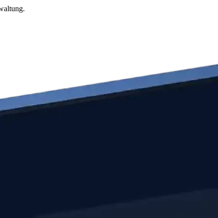
waltung.