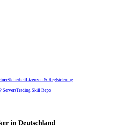
rtner
Sicherheit
Lizenzen & Registrierung
 Servers
Trading Skill Repo
ker in Deutschland