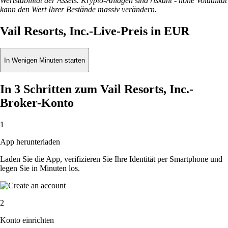
Wertstabilität der Assets. Krypto-Anlagen sind riskant - hohe Volatilität
kann den Wert Ihrer Bestände massiv verändern.
Vail Resorts, Inc.-Live-Preis in EUR
In Wenigen Minuten starten
In 3 Schritten zum Vail Resorts, Inc.-
Broker-Konto
1
App herunterladen
Laden Sie die App, verifizieren Sie Ihre Identität per Smartphone und
legen Sie in Minuten los.
2
Konto einrichten