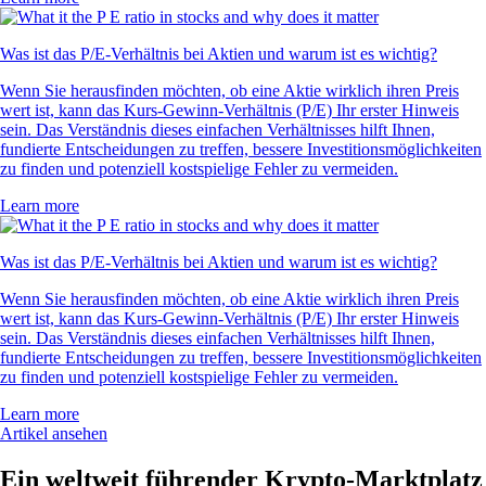
Was ist das P/E-Verhältnis bei Aktien und warum ist es wichtig?
Wenn Sie herausfinden möchten, ob eine Aktie wirklich ihren Preis
wert ist, kann das Kurs-Gewinn-Verhältnis (P/E) Ihr erster Hinweis
sein. Das Verständnis dieses einfachen Verhältnisses hilft Ihnen,
fundierte Entscheidungen zu treffen, bessere Investitionsmöglichkeiten
zu finden und potenziell kostspielige Fehler zu vermeiden.
Learn more
Was ist das P/E-Verhältnis bei Aktien und warum ist es wichtig?
Wenn Sie herausfinden möchten, ob eine Aktie wirklich ihren Preis
wert ist, kann das Kurs-Gewinn-Verhältnis (P/E) Ihr erster Hinweis
sein. Das Verständnis dieses einfachen Verhältnisses hilft Ihnen,
fundierte Entscheidungen zu treffen, bessere Investitionsmöglichkeiten
zu finden und potenziell kostspielige Fehler zu vermeiden.
Learn more
Artikel ansehen
Ein weltweit führender Krypto-Marktplatz