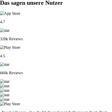
Das sagen unsere Nutzer
4.7
320k Reviews
4.5
660k Reviews