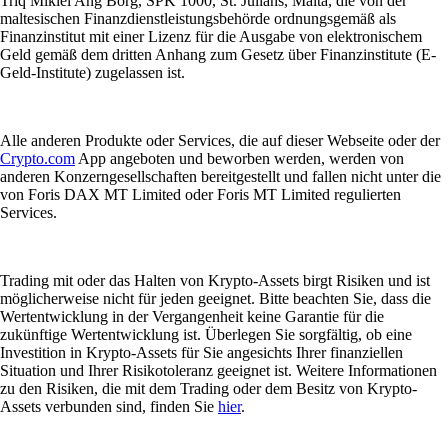
Triq Mikiel Ang Borg, SPK 1000, St. Julians, Malta, die von der
maltesischen Finanzdienstleistungsbehörde ordnungsgemäß als
Finanzinstitut mit einer Lizenz für die Ausgabe von elektronischem
Geld gemäß dem dritten Anhang zum Gesetz über Finanzinstitute (E-
Geld-Institute) zugelassen ist.
Alle anderen Produkte oder Services, die auf dieser Webseite oder der
Crypto.com
App angeboten und beworben werden, werden von
anderen Konzerngesellschaften bereitgestellt und fallen nicht unter die
von Foris DAX MT Limited oder Foris MT Limited regulierten
Services.
Trading mit oder das Halten von Krypto-Assets birgt Risiken und ist
möglicherweise nicht für jeden geeignet. Bitte beachten Sie, dass die
Wertentwicklung in der Vergangenheit keine Garantie für die
zukünftige Wertentwicklung ist. Überlegen Sie sorgfältig, ob eine
Investition in Krypto-Assets für Sie angesichts Ihrer finanziellen
Situation und Ihrer Risikotoleranz geeignet ist. Weitere Informationen
zu den Risiken, die mit dem Trading oder dem Besitz von Krypto-
Assets verbunden sind, finden Sie
hier
.