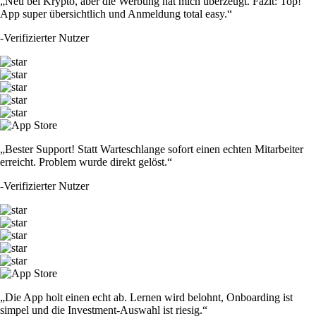
„Neu bei Krypto, aber die Werbung hat mich überzeugt. Fazit: Top!
App super übersichtlich und Anmeldung total easy.“
-
Verifizierter Nutzer
„Bester Support! Statt Warteschlange sofort einen echten Mitarbeiter
erreicht. Problem wurde direkt gelöst.“
-
Verifizierter Nutzer
„Die App holt einen echt ab. Lernen wird belohnt, Onboarding ist
simpel und die Investment-Auswahl ist riesig.“