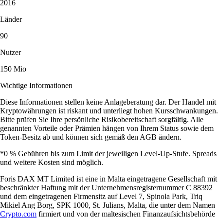
2016
Länder
90
Nutzer
150 Mio
Wichtige Informationen
Diese Informationen stellen keine Anlageberatung dar. Der Handel mit
Kryptowährungen ist riskant und unterliegt hohen Kursschwankungen.
Bitte prüfen Sie Ihre persönliche Risikobereitschaft sorgfältig. Alle
genannten Vorteile oder Prämien hängen von Ihrem Status sowie dem
Token-Besitz ab und können sich gemäß den AGB ändern.
*0 % Gebühren bis zum Limit der jeweiligen Level-Up-Stufe. Spreads
und weitere Kosten sind möglich.
Foris DAX MT Limited ist eine in Malta eingetragene Gesellschaft mit
beschränkter Haftung mit der Unternehmensregisternummer C 88392
und dem eingetragenen Firmensitz auf Level 7, Spinola Park, Triq
Mikiel Ang Borg, SPK 1000, St. Julians, Malta, die unter dem Namen
Crypto.com
firmiert und von der maltesischen Finanzaufsichtsbehörde