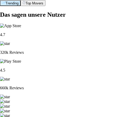
Trending
Top Movers
Das sagen unsere Nutzer
4.7
320k Reviews
4.5
660k Reviews