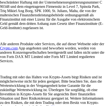
beschränkter Haftung mit der Unternehmensregistrierungsnummer C
90348 und dem eingetragenen Firmensitz in Level 7, Spinola Park,
Triq Mikiel Ang Borg, SPK 1000, St. Julians, Malta, die von der
maltesischen Finanzdienstleistungsbehörde ordnungsgemäß als
Finanzinstitut mit einer Lizenz für die Ausgabe von elektronischem
Geld gemäß dem dritten Anhang zum Gesetz über Finanzinstitute (E-
Geld-Institute) zugelassen ist.
Alle anderen Produkte oder Services, die auf dieser Webseite oder der
Crypto.com
App angeboten und beworben werden, werden von
anderen Konzerngesellschaften bereitgestellt und fallen nicht unter die
von Foris DAX MT Limited oder Foris MT Limited regulierten
Services.
Trading mit oder das Halten von Krypto-Assets birgt Risiken und ist
möglicherweise nicht für jeden geeignet. Bitte beachten Sie, dass die
Wertentwicklung in der Vergangenheit keine Garantie für die
zukünftige Wertentwicklung ist. Überlegen Sie sorgfältig, ob eine
Investition in Krypto-Assets für Sie angesichts Ihrer finanziellen
Situation und Ihrer Risikotoleranz geeignet ist. Weitere Informationen
zu den Risiken, die mit dem Trading oder dem Besitz von Krypto-