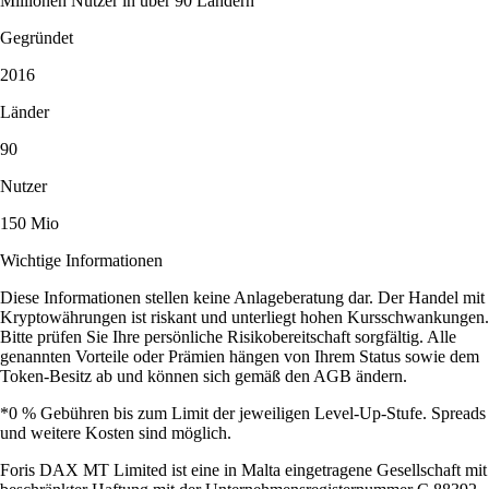
Millionen Nutzer in über 90 Ländern
Gegründet
2016
Länder
90
Nutzer
150 Mio
Wichtige Informationen
Diese Informationen stellen keine Anlageberatung dar. Der Handel mit
Kryptowährungen ist riskant und unterliegt hohen Kursschwankungen.
Bitte prüfen Sie Ihre persönliche Risikobereitschaft sorgfältig. Alle
genannten Vorteile oder Prämien hängen von Ihrem Status sowie dem
Token-Besitz ab und können sich gemäß den AGB ändern.
*0 % Gebühren bis zum Limit der jeweiligen Level-Up-Stufe. Spreads
und weitere Kosten sind möglich.
Foris DAX MT Limited ist eine in Malta eingetragene Gesellschaft mit