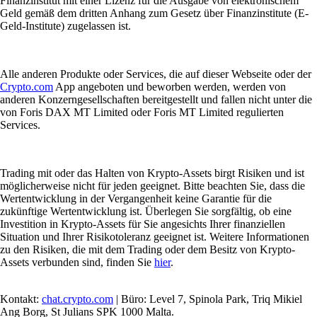
Finanzinstitut mit einer Lizenz für die Ausgabe von elektronischem
Geld gemäß dem dritten Anhang zum Gesetz über Finanzinstitute (E-
Geld-Institute) zugelassen ist.
Alle anderen Produkte oder Services, die auf dieser Webseite oder der
Crypto.com
App angeboten und beworben werden, werden von
anderen Konzerngesellschaften bereitgestellt und fallen nicht unter die
von Foris DAX MT Limited oder Foris MT Limited regulierten
Services.
Trading mit oder das Halten von Krypto-Assets birgt Risiken und ist
möglicherweise nicht für jeden geeignet. Bitte beachten Sie, dass die
Wertentwicklung in der Vergangenheit keine Garantie für die
zukünftige Wertentwicklung ist. Überlegen Sie sorgfältig, ob eine
Investition in Krypto-Assets für Sie angesichts Ihrer finanziellen
Situation und Ihrer Risikotoleranz geeignet ist. Weitere Informationen
zu den Risiken, die mit dem Trading oder dem Besitz von Krypto-
Assets verbunden sind, finden Sie
hier
.
Kontakt:
chat.crypto.com
| Büro: Level 7, Spinola Park, Triq Mikiel
Ang Borg, St Julians SPK 1000 Malta.