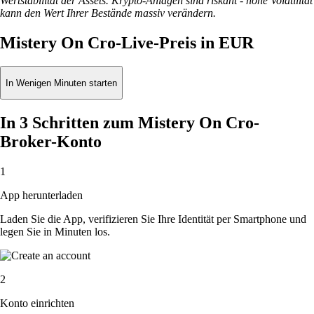
Wertstabilität der Assets. Krypto-Anlagen sind riskant - hohe Volatilität
kann den Wert Ihrer Bestände massiv verändern.
Mistery On Cro-Live-Preis in EUR
In Wenigen Minuten starten
In 3 Schritten zum Mistery On Cro-
Broker-Konto
1
App herunterladen
Laden Sie die App, verifizieren Sie Ihre Identität per Smartphone und
legen Sie in Minuten los.
2
Konto einrichten