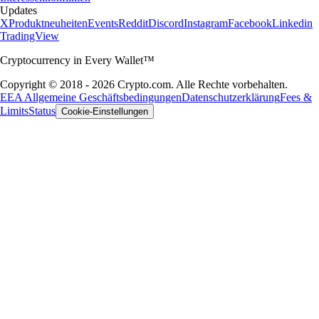
Updates
X
Produktneuheiten
Events
Reddit
Discord
Instagram
Facebook
Linkedin
TradingView
Cryptocurrency in Every Wallet™
Copyright © 2018 - 2026 Crypto.com. Alle Rechte vorbehalten.
EEA Allgemeine Geschäftsbedingungen
Datenschutzerklärung
Fees &
Limits
Status
Cookie-Einstellungen