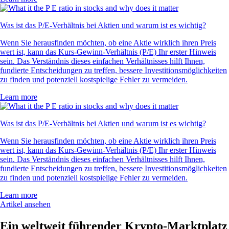
Was ist das P/E-Verhältnis bei Aktien und warum ist es wichtig?
Wenn Sie herausfinden möchten, ob eine Aktie wirklich ihren Preis
wert ist, kann das Kurs-Gewinn-Verhältnis (P/E) Ihr erster Hinweis
sein. Das Verständnis dieses einfachen Verhältnisses hilft Ihnen,
fundierte Entscheidungen zu treffen, bessere Investitionsmöglichkeiten
zu finden und potenziell kostspielige Fehler zu vermeiden.
Learn more
Was ist das P/E-Verhältnis bei Aktien und warum ist es wichtig?
Wenn Sie herausfinden möchten, ob eine Aktie wirklich ihren Preis
wert ist, kann das Kurs-Gewinn-Verhältnis (P/E) Ihr erster Hinweis
sein. Das Verständnis dieses einfachen Verhältnisses hilft Ihnen,
fundierte Entscheidungen zu treffen, bessere Investitionsmöglichkeiten
zu finden und potenziell kostspielige Fehler zu vermeiden.
Learn more
Artikel ansehen
Ein weltweit führender Krypto-Marktplatz