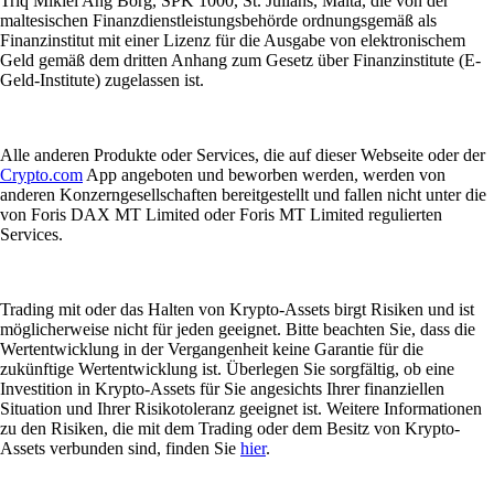
Triq Mikiel Ang Borg, SPK 1000, St. Julians, Malta, die von der
maltesischen Finanzdienstleistungsbehörde ordnungsgemäß als
Finanzinstitut mit einer Lizenz für die Ausgabe von elektronischem
Geld gemäß dem dritten Anhang zum Gesetz über Finanzinstitute (E-
Geld-Institute) zugelassen ist.
Alle anderen Produkte oder Services, die auf dieser Webseite oder der
Crypto.com
App angeboten und beworben werden, werden von
anderen Konzerngesellschaften bereitgestellt und fallen nicht unter die
von Foris DAX MT Limited oder Foris MT Limited regulierten
Services.
Trading mit oder das Halten von Krypto-Assets birgt Risiken und ist
möglicherweise nicht für jeden geeignet. Bitte beachten Sie, dass die
Wertentwicklung in der Vergangenheit keine Garantie für die
zukünftige Wertentwicklung ist. Überlegen Sie sorgfältig, ob eine
Investition in Krypto-Assets für Sie angesichts Ihrer finanziellen
Situation und Ihrer Risikotoleranz geeignet ist. Weitere Informationen
zu den Risiken, die mit dem Trading oder dem Besitz von Krypto-
Assets verbunden sind, finden Sie
hier
.