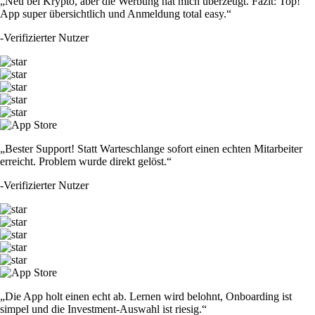
„Neu bei Krypto, aber die Werbung hat mich überzeugt. Fazit: Top!
App super übersichtlich und Anmeldung total easy.“
-
Verifizierter Nutzer
„Bester Support! Statt Warteschlange sofort einen echten Mitarbeiter
erreicht. Problem wurde direkt gelöst.“
-
Verifizierter Nutzer
„Die App holt einen echt ab. Lernen wird belohnt, Onboarding ist
simpel und die Investment-Auswahl ist riesig.“