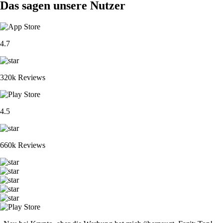
Das sagen unsere Nutzer
4.7
320k Reviews
4.5
660k Reviews