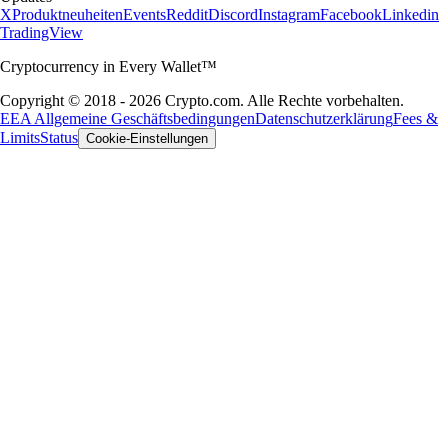
X
Produktneuheiten
Events
Reddit
Discord
Instagram
Facebook
Linkedin
TradingView
Cryptocurrency in Every Wallet™
Copyright © 2018 - 2026 Crypto.com. Alle Rechte vorbehalten.
EEA Allgemeine Geschäftsbedingungen
Datenschutzerklärung
Fees &
Limits
Status
Cookie-Einstellungen