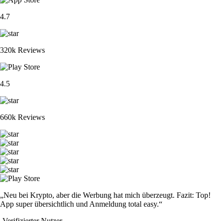
4.7
320k Reviews
4.5
660k Reviews
„Neu bei Krypto, aber die Werbung hat mich überzeugt. Fazit: Top!
App super übersichtlich und Anmeldung total easy.“
-
Verifizierter Nutzer