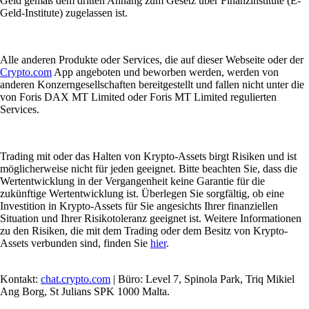
Geld gemäß dem dritten Anhang zum Gesetz über Finanzinstitute (E-
Geld-Institute) zugelassen ist.
Alle anderen Produkte oder Services, die auf dieser Webseite oder der
Crypto.com
App angeboten und beworben werden, werden von
anderen Konzerngesellschaften bereitgestellt und fallen nicht unter die
von Foris DAX MT Limited oder Foris MT Limited regulierten
Services.
Trading mit oder das Halten von Krypto-Assets birgt Risiken und ist
möglicherweise nicht für jeden geeignet. Bitte beachten Sie, dass die
Wertentwicklung in der Vergangenheit keine Garantie für die
zukünftige Wertentwicklung ist. Überlegen Sie sorgfältig, ob eine
Investition in Krypto-Assets für Sie angesichts Ihrer finanziellen
Situation und Ihrer Risikotoleranz geeignet ist. Weitere Informationen
zu den Risiken, die mit dem Trading oder dem Besitz von Krypto-
Assets verbunden sind, finden Sie
hier
.
Kontakt:
chat.crypto.com
| Büro: Level 7, Spinola Park, Triq Mikiel
Ang Borg, St Julians SPK 1000 Malta.