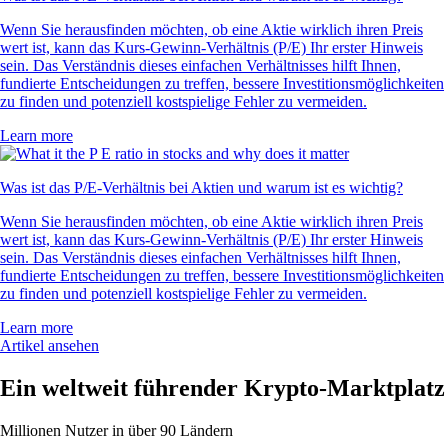
Wenn Sie herausfinden möchten, ob eine Aktie wirklich ihren Preis
wert ist, kann das Kurs-Gewinn-Verhältnis (P/E) Ihr erster Hinweis
sein. Das Verständnis dieses einfachen Verhältnisses hilft Ihnen,
fundierte Entscheidungen zu treffen, bessere Investitionsmöglichkeiten
zu finden und potenziell kostspielige Fehler zu vermeiden.
Learn more
Was ist das P/E-Verhältnis bei Aktien und warum ist es wichtig?
Wenn Sie herausfinden möchten, ob eine Aktie wirklich ihren Preis
wert ist, kann das Kurs-Gewinn-Verhältnis (P/E) Ihr erster Hinweis
sein. Das Verständnis dieses einfachen Verhältnisses hilft Ihnen,
fundierte Entscheidungen zu treffen, bessere Investitionsmöglichkeiten
zu finden und potenziell kostspielige Fehler zu vermeiden.
Learn more
Artikel ansehen
Ein weltweit führender Krypto-Marktplatz
Millionen Nutzer in über 90 Ländern