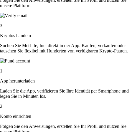
Folgen Sie den Anweisungen, erstellen Sie Ihr Profil und nutzen Sie
unsere Plattform.
3
Kryptos handeln
Suchen Sie MetLife, Inc. direkt in der App. Kaufen, verkaufen oder
tauschen Sie flexibel mit Hunderten von verfügbaren Krypto-Paaren.
1
App herunterladen
Laden Sie die App, verifizieren Sie Ihre Identität per Smartphone und
legen Sie in Minuten los.
2
Konto einrichten
Folgen Sie den Anweisungen, erstellen Sie Ihr Profil und nutzen Sie
unsere Plattform.