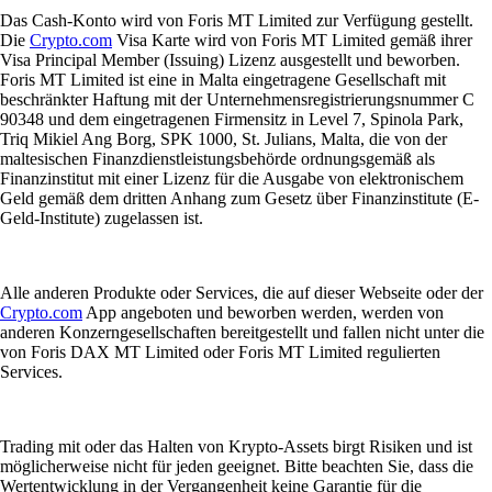
Das Cash-Konto wird von Foris MT Limited zur Verfügung gestellt.
Die
Crypto.com
Visa Karte wird von Foris MT Limited gemäß ihrer
Visa Principal Member (Issuing) Lizenz ausgestellt und beworben.
Foris MT Limited ist eine in Malta eingetragene Gesellschaft mit
beschränkter Haftung mit der Unternehmensregistrierungsnummer C
90348 und dem eingetragenen Firmensitz in Level 7, Spinola Park,
Triq Mikiel Ang Borg, SPK 1000, St. Julians, Malta, die von der
maltesischen Finanzdienstleistungsbehörde ordnungsgemäß als
Finanzinstitut mit einer Lizenz für die Ausgabe von elektronischem
Geld gemäß dem dritten Anhang zum Gesetz über Finanzinstitute (E-
Geld-Institute) zugelassen ist.
Alle anderen Produkte oder Services, die auf dieser Webseite oder der
Crypto.com
App angeboten und beworben werden, werden von
anderen Konzerngesellschaften bereitgestellt und fallen nicht unter die
von Foris DAX MT Limited oder Foris MT Limited regulierten
Services.
Trading mit oder das Halten von Krypto-Assets birgt Risiken und ist
möglicherweise nicht für jeden geeignet. Bitte beachten Sie, dass die
Wertentwicklung in der Vergangenheit keine Garantie für die