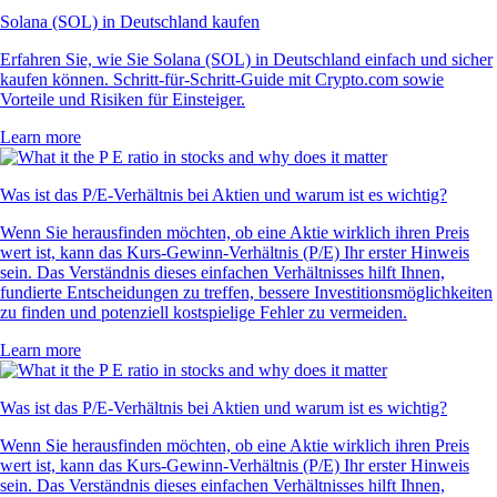
Solana (SOL) in Deutschland kaufen
Erfahren Sie, wie Sie Solana (SOL) in Deutschland einfach und sicher
kaufen können. Schritt-für-Schritt-Guide mit Crypto.com sowie
Vorteile und Risiken für Einsteiger.
Learn more
Was ist das P/E-Verhältnis bei Aktien und warum ist es wichtig?
Wenn Sie herausfinden möchten, ob eine Aktie wirklich ihren Preis
wert ist, kann das Kurs-Gewinn-Verhältnis (P/E) Ihr erster Hinweis
sein. Das Verständnis dieses einfachen Verhältnisses hilft Ihnen,
fundierte Entscheidungen zu treffen, bessere Investitionsmöglichkeiten
zu finden und potenziell kostspielige Fehler zu vermeiden.
Learn more
Was ist das P/E-Verhältnis bei Aktien und warum ist es wichtig?
Wenn Sie herausfinden möchten, ob eine Aktie wirklich ihren Preis
wert ist, kann das Kurs-Gewinn-Verhältnis (P/E) Ihr erster Hinweis
sein. Das Verständnis dieses einfachen Verhältnisses hilft Ihnen,