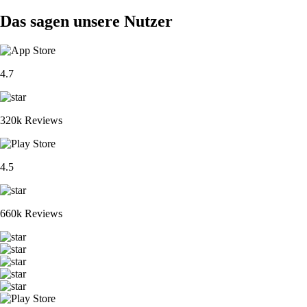
Das sagen unsere Nutzer
4.7
320k Reviews
4.5
660k Reviews