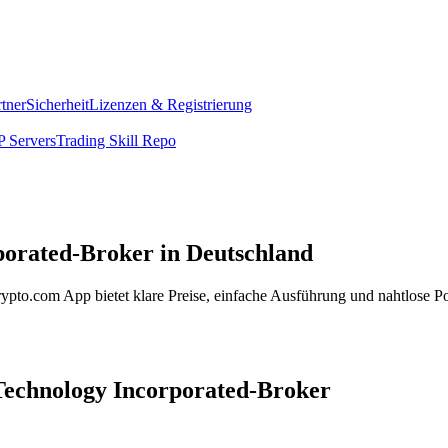
rtner
Sicherheit
Lizenzen & Registrierung
 Servers
Trading Skill Repo
porated-Broker in Deutschland
pto.com App bietet klare Preise, einfache Ausführung und nahtlose Po
 Technology Incorporated-Broker