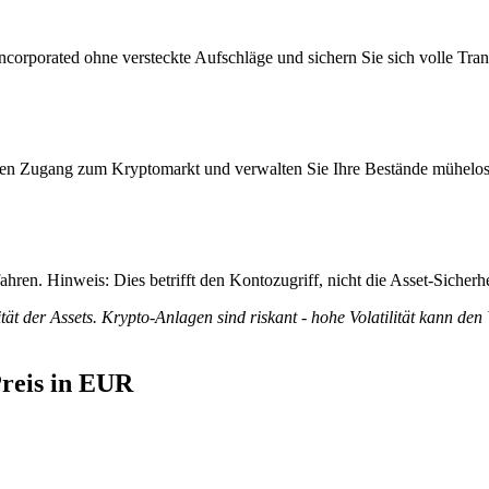
orporated ohne versteckte Aufschläge und sichern Sie sich volle Trans
itiven Zugang zum Kryptomarkt und verwalten Sie Ihre Bestände mühelos
ren. Hinweis: Dies betrifft den Kontozugriff, nicht die Asset-Sicherhe
tät der Assets. Krypto-Anlagen sind riskant - hohe Volatilität kann den
reis in EUR