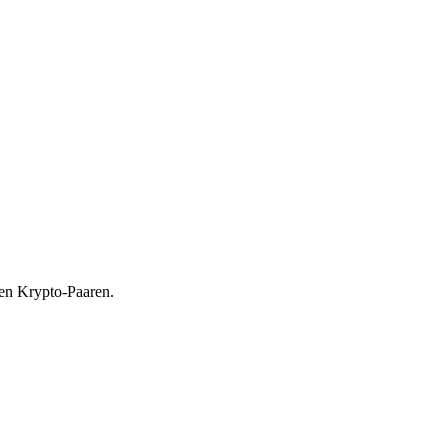
ren Krypto-Paaren.