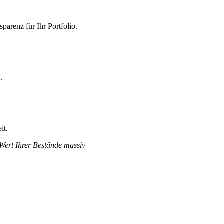
parenz für Ihr Portfolio.
.
it.
 Wert Ihrer Bestände massiv