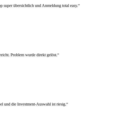
p super übersichtlich und Anmeldung total easy.“
reicht. Problem wurde direkt gelöst.“
el und die Investment-Auswahl ist riesig.“