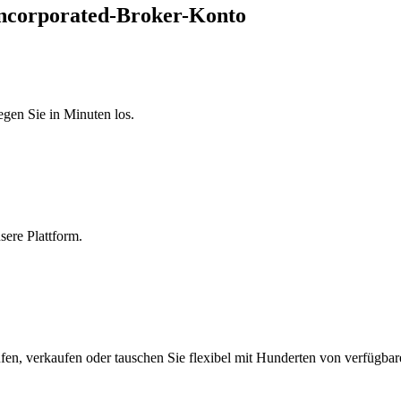
Incorporated-Broker-Konto
egen Sie in Minuten los.
sere Plattform.
fen, verkaufen oder tauschen Sie flexibel mit Hunderten von verfügba