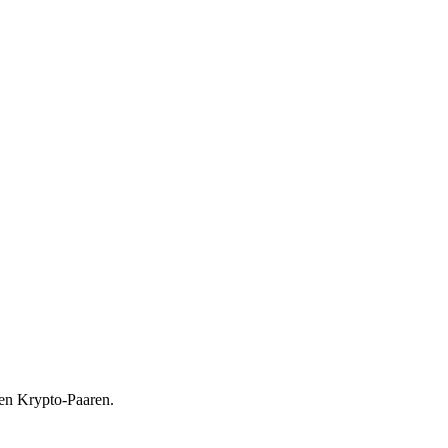
ren Krypto-Paaren.