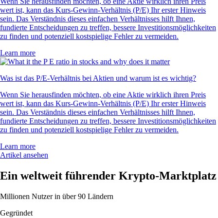
Wenn Sie herausfinden möchten, ob eine Aktie wirklich ihren Preis
wert ist, kann das Kurs-Gewinn-Verhältnis (P/E) Ihr erster Hinweis
sein. Das Verständnis dieses einfachen Verhältnisses hilft Ihnen,
fundierte Entscheidungen zu treffen, bessere Investitionsmöglichkeiten
zu finden und potenziell kostspielige Fehler zu vermeiden.
Learn more
Was ist das P/E-Verhältnis bei Aktien und warum ist es wichtig?
Wenn Sie herausfinden möchten, ob eine Aktie wirklich ihren Preis
wert ist, kann das Kurs-Gewinn-Verhältnis (P/E) Ihr erster Hinweis
sein. Das Verständnis dieses einfachen Verhältnisses hilft Ihnen,
fundierte Entscheidungen zu treffen, bessere Investitionsmöglichkeiten
zu finden und potenziell kostspielige Fehler zu vermeiden.
Learn more
Artikel ansehen
Ein weltweit führender Krypto-Marktplatz
Millionen Nutzer in über 90 Ländern
Gegründet