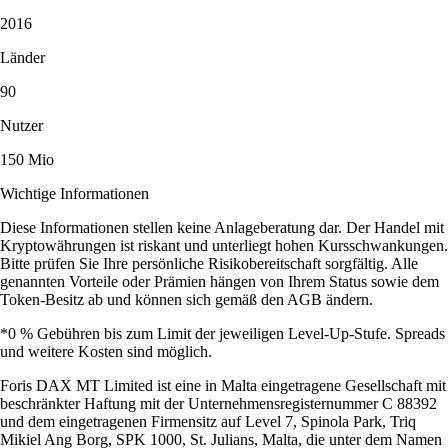
2016
Länder
90
Nutzer
150 Mio
Wichtige Informationen
Diese Informationen stellen keine Anlageberatung dar. Der Handel mit
Kryptowährungen ist riskant und unterliegt hohen Kursschwankungen.
Bitte prüfen Sie Ihre persönliche Risikobereitschaft sorgfältig. Alle
genannten Vorteile oder Prämien hängen von Ihrem Status sowie dem
Token-Besitz ab und können sich gemäß den AGB ändern.
*0 % Gebühren bis zum Limit der jeweiligen Level-Up-Stufe. Spreads
und weitere Kosten sind möglich.
Foris DAX MT Limited ist eine in Malta eingetragene Gesellschaft mit
beschränkter Haftung mit der Unternehmensregisternummer C 88392
und dem eingetragenen Firmensitz auf Level 7, Spinola Park, Triq
Mikiel Ang Borg, SPK 1000, St. Julians, Malta, die unter dem Namen