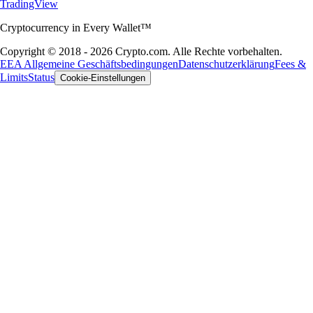
TradingView
Cryptocurrency in Every Wallet™
Copyright © 2018 - 2026 Crypto.com. Alle Rechte vorbehalten.
EEA Allgemeine Geschäftsbedingungen
Datenschutzerklärung
Fees &
Limits
Status
Cookie-Einstellungen