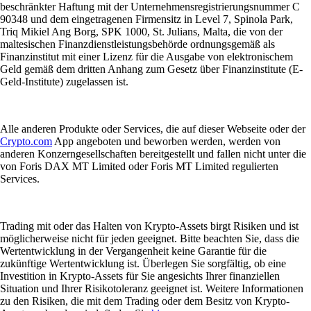
beschränkter Haftung mit der Unternehmensregistrierungsnummer C
90348 und dem eingetragenen Firmensitz in Level 7, Spinola Park,
Triq Mikiel Ang Borg, SPK 1000, St. Julians, Malta, die von der
maltesischen Finanzdienstleistungsbehörde ordnungsgemäß als
Finanzinstitut mit einer Lizenz für die Ausgabe von elektronischem
Geld gemäß dem dritten Anhang zum Gesetz über Finanzinstitute (E-
Geld-Institute) zugelassen ist.
Alle anderen Produkte oder Services, die auf dieser Webseite oder der
Crypto.com
App angeboten und beworben werden, werden von
anderen Konzerngesellschaften bereitgestellt und fallen nicht unter die
von Foris DAX MT Limited oder Foris MT Limited regulierten
Services.
Trading mit oder das Halten von Krypto-Assets birgt Risiken und ist
möglicherweise nicht für jeden geeignet. Bitte beachten Sie, dass die
Wertentwicklung in der Vergangenheit keine Garantie für die
zukünftige Wertentwicklung ist. Überlegen Sie sorgfältig, ob eine
Investition in Krypto-Assets für Sie angesichts Ihrer finanziellen
Situation und Ihrer Risikotoleranz geeignet ist. Weitere Informationen
zu den Risiken, die mit dem Trading oder dem Besitz von Krypto-