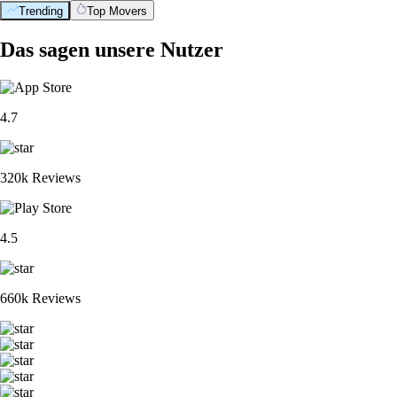
Trending
Top Movers
Das sagen unsere Nutzer
4.7
320k Reviews
4.5
660k Reviews