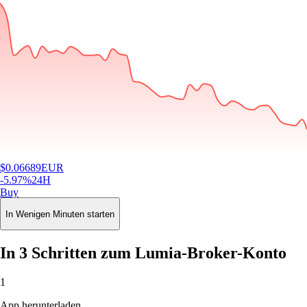
$
0.06689
EUR
-5.97
%
24H
Buy
In Wenigen Minuten starten
In 3 Schritten zum Lumia-Broker-Konto
1
App herunterladen