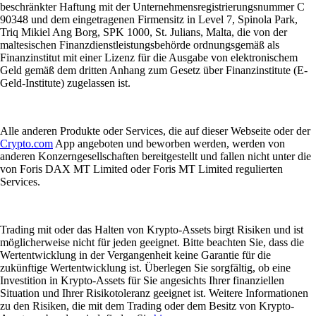
beschränkter Haftung mit der Unternehmensregistrierungsnummer C
90348 und dem eingetragenen Firmensitz in Level 7, Spinola Park,
Triq Mikiel Ang Borg, SPK 1000, St. Julians, Malta, die von der
maltesischen Finanzdienstleistungsbehörde ordnungsgemäß als
Finanzinstitut mit einer Lizenz für die Ausgabe von elektronischem
Geld gemäß dem dritten Anhang zum Gesetz über Finanzinstitute (E-
Geld-Institute) zugelassen ist.
Alle anderen Produkte oder Services, die auf dieser Webseite oder der
Crypto.com
App angeboten und beworben werden, werden von
anderen Konzerngesellschaften bereitgestellt und fallen nicht unter die
von Foris DAX MT Limited oder Foris MT Limited regulierten
Services.
Trading mit oder das Halten von Krypto-Assets birgt Risiken und ist
möglicherweise nicht für jeden geeignet. Bitte beachten Sie, dass die
Wertentwicklung in der Vergangenheit keine Garantie für die
zukünftige Wertentwicklung ist. Überlegen Sie sorgfältig, ob eine
Investition in Krypto-Assets für Sie angesichts Ihrer finanziellen
Situation und Ihrer Risikotoleranz geeignet ist. Weitere Informationen
zu den Risiken, die mit dem Trading oder dem Besitz von Krypto-