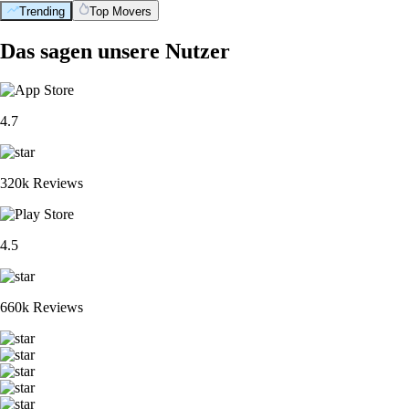
Trending
Top Movers
Das sagen unsere Nutzer
4.7
320k Reviews
4.5
660k Reviews