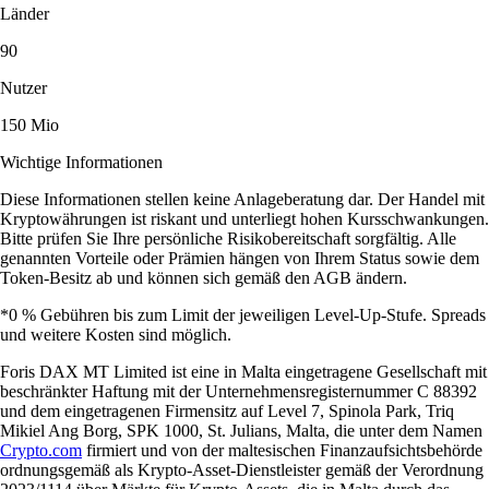
Länder
90
Nutzer
150 Mio
Wichtige Informationen
Diese Informationen stellen keine Anlageberatung dar. Der Handel mit
Kryptowährungen ist riskant und unterliegt hohen Kursschwankungen.
Bitte prüfen Sie Ihre persönliche Risikobereitschaft sorgfältig. Alle
genannten Vorteile oder Prämien hängen von Ihrem Status sowie dem
Token-Besitz ab und können sich gemäß den AGB ändern.
*0 % Gebühren bis zum Limit der jeweiligen Level-Up-Stufe. Spreads
und weitere Kosten sind möglich.
Foris DAX MT Limited ist eine in Malta eingetragene Gesellschaft mit
beschränkter Haftung mit der Unternehmensregisternummer C 88392
und dem eingetragenen Firmensitz auf Level 7, Spinola Park, Triq
Mikiel Ang Borg, SPK 1000, St. Julians, Malta, die unter dem Namen
Crypto.com
firmiert und von der maltesischen Finanzaufsichtsbehörde
ordnungsgemäß als Krypto-Asset-Dienstleister gemäß der Verordnung