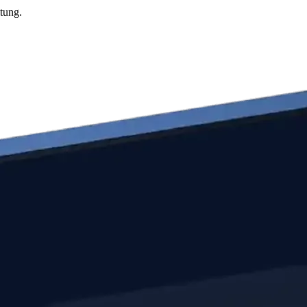
tung.