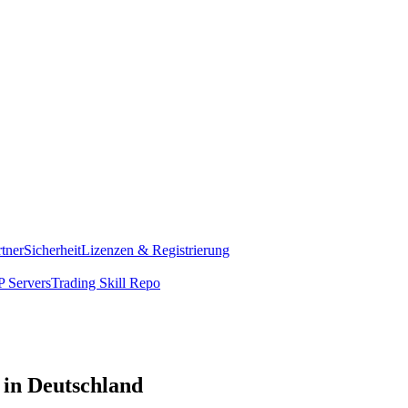
rtner
Sicherheit
Lizenzen & Registrierung
 Servers
Trading Skill Repo
 in Deutschland