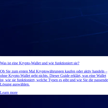
Was ist eine Krypto-Wallet und wie funktioniert sie?
Ob Sie zum ersten Mal Kryptowährungen kaufen oder aktiv handeln –
ohne Krypto-Wallet geht nichts. Dieser Guide erklärt, was eine Wallet
ist, wie sie funktioniert, welche Typen es gibt und wie Sie die passende
Lösung auswählen.
Learn more