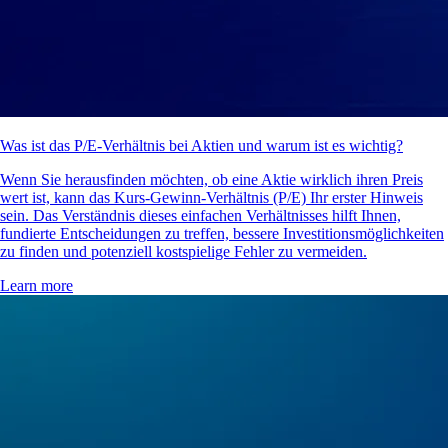
Was ist das P/E-Verhältnis bei Aktien und warum ist es wichtig?
Wenn Sie herausfinden möchten, ob eine Aktie wirklich ihren Preis
wert ist, kann das Kurs-Gewinn-Verhältnis (P/E) Ihr erster Hinweis
sein. Das Verständnis dieses einfachen Verhältnisses hilft Ihnen,
fundierte Entscheidungen zu treffen, bessere Investitionsmöglichkeiten
zu finden und potenziell kostspielige Fehler zu vermeiden.
Learn more