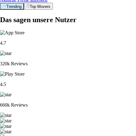
Trending
Top Movers
Das sagen unsere Nutzer
4.7
320k Reviews
4.5
660k Reviews