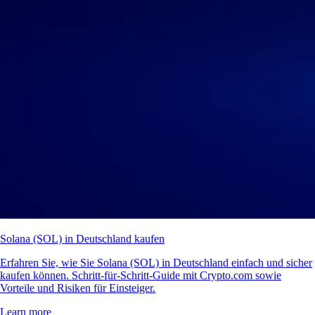
Solana (SOL) in Deutschland kaufen
Erfahren Sie, wie Sie Solana (SOL) in Deutschland einfach und sicher
kaufen können. Schritt-für-Schritt-Guide mit Crypto.com sowie
Vorteile und Risiken für Einsteiger.
Learn more