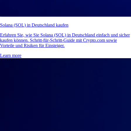
Solana (SOL) in Deutschland kaufen
Erfahren Sie, wie Sie Solana (SOL) in Deutschland einfach und sicher
kaufen können. Schritt-für-Schritt-Guide mit Crypto.com sowie
Vorteile und Risiken für Einsteiger.
Learn more