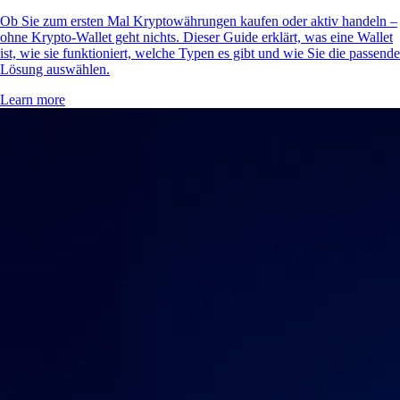
Ob Sie zum ersten Mal Kryptowährungen kaufen oder aktiv handeln –
ohne Krypto-Wallet geht nichts. Dieser Guide erklärt, was eine Wallet
ist, wie sie funktioniert, welche Typen es gibt und wie Sie die passende
Lösung auswählen.
Learn more