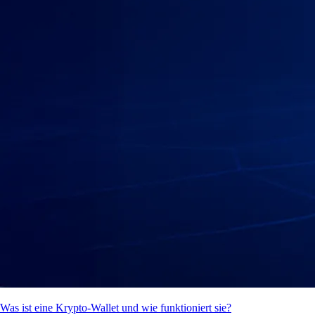
Was ist eine Krypto-Wallet und wie funktioniert sie?