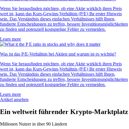
Wenn Sie herausfinden möchten, ob eine Aktie wirklich ihren Preis
wert ist, kann das Kurs-Gewinn-Verhältnis (P/E) Ihr erster Hinweis
sein. Das Verständnis dieses einfachen Verhältnisses hilft Ihnen,
fundierte Entscheidungen zu treffen, bessere Investitionsmöglichkeiten
zu finden und potenziell kostspielige Fehler zu vermeiden.
Learn more
Was ist das P/E-Verhältnis bei Aktien und warum ist es wichtig?
Wenn Sie herausfinden möchten, ob eine Aktie wirklich ihren Preis
wert ist, kann das Kurs-Gewinn-Verhältnis (P/E) Ihr erster Hinweis
sein. Das Verständnis dieses einfachen Verhältnisses hilft Ihnen,
fundierte Entscheidungen zu treffen, bessere Investitionsmöglichkeiten
zu finden und potenziell kostspielige Fehler zu vermeiden.
Learn more
Artikel ansehen
Ein weltweit führender Krypto-Marktplatz
Millionen Nutzer in über 90 Ländern