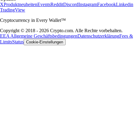
X
Produktneuheiten
Events
Reddit
Discord
Instagram
Facebook
Linkedin
TradingView
Cryptocurrency in Every Wallet™
Copyright © 2018 - 2026 Crypto.com. Alle Rechte vorbehalten.
EEA Allgemeine Geschäftsbedingungen
Datenschutzerklärung
Fees &
Limits
Status
Cookie-Einstellungen