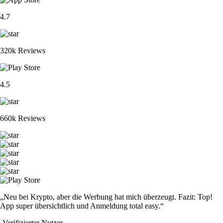
4.7
320k Reviews
4.5
660k Reviews
„Neu bei Krypto, aber die Werbung hat mich überzeugt. Fazit: Top!
App super übersichtlich und Anmeldung total easy.“
-
Verifizierter Nutzer