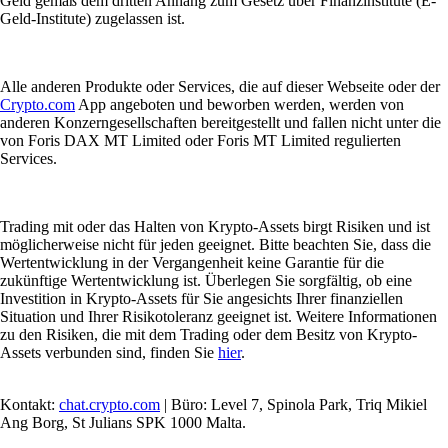
Geld gemäß dem dritten Anhang zum Gesetz über Finanzinstitute (E-
Geld-Institute) zugelassen ist.
Alle anderen Produkte oder Services, die auf dieser Webseite oder der
Crypto.com
App angeboten und beworben werden, werden von
anderen Konzerngesellschaften bereitgestellt und fallen nicht unter die
von Foris DAX MT Limited oder Foris MT Limited regulierten
Services.
Trading mit oder das Halten von Krypto-Assets birgt Risiken und ist
möglicherweise nicht für jeden geeignet. Bitte beachten Sie, dass die
Wertentwicklung in der Vergangenheit keine Garantie für die
zukünftige Wertentwicklung ist. Überlegen Sie sorgfältig, ob eine
Investition in Krypto-Assets für Sie angesichts Ihrer finanziellen
Situation und Ihrer Risikotoleranz geeignet ist. Weitere Informationen
zu den Risiken, die mit dem Trading oder dem Besitz von Krypto-
Assets verbunden sind, finden Sie
hier
.
Kontakt:
chat.crypto.com
| Büro: Level 7, Spinola Park, Triq Mikiel
Ang Borg, St Julians SPK 1000 Malta.