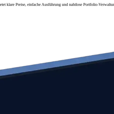
tet klare Preise, einfache Ausführung und nahtlose Portfolio-Verwaltu