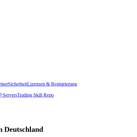
rtner
Sicherheit
Lizenzen & Registrierung
 Servers
Trading Skill Repo
n Deutschland