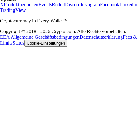
X
Produktneuheiten
Events
Reddit
Discord
Instagram
Facebook
Linkedin
TradingView
Cryptocurrency in Every Wallet™
Copyright © 2018 - 2026 Crypto.com. Alle Rechte vorbehalten.
EEA Allgemeine Geschäftsbedingungen
Datenschutzerklärung
Fees &
Limits
Status
Cookie-Einstellungen