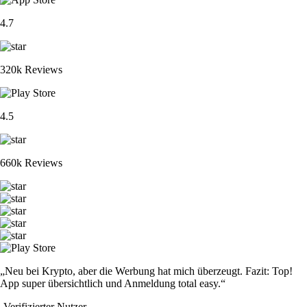
4.7
320k Reviews
4.5
660k Reviews
„Neu bei Krypto, aber die Werbung hat mich überzeugt. Fazit: Top!
App super übersichtlich und Anmeldung total easy.“
-
Verifizierter Nutzer