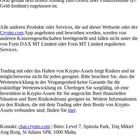
Geld gemäß dem dritten Anhang zum Gesetz über Finanzinstitute (E-
Geld-Institute) zugelassen ist.
Alle anderen Produkte oder Services, die auf dieser Webseite oder der
Crypto.com
App angeboten und beworben werden, werden von
anderen Konzerngesellschaften bereitgestellt und fallen nicht unter die
von Foris DAX MT Limited oder Foris MT Limited regulierten
Services.
Trading mit oder das Halten von Krypto-Assets birgt Risiken und ist
möglicherweise nicht für jeden geeignet. Bitte beachten Sie, dass die
Wertentwicklung in der Vergangenheit keine Garantie für die
zukünftige Wertentwicklung ist. Überlegen Sie sorgfältig, ob eine
Investition in Krypto-Assets für Sie angesichts Ihrer finanziellen
Situation und Ihrer Risikotoleranz geeignet ist. Weitere Informationen
zu den Risiken, die mit dem Trading oder dem Besitz von Krypto-
Assets verbunden sind, finden Sie
hier
.
Kontakt:
chat.crypto.com
| Büro: Level 7, Spinola Park, Triq Mikiel
Ang Borg, St Julians SPK 1000 Malta.