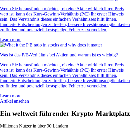
Wenn Sie herausfinden möchten, ob eine Aktie wirklich ihren Preis
wert ist, kann das Kurs-Gewinn-Verhältnis (P/E) Ihr erster Hinweis
sein. Das Verständnis dieses einfachen Verhältnisses hilft Ihnen,
fundierte Entscheidungen zu treffen, bessere Investitionsmöglichkeiten
zu finden und potenziell kostspielige Fehler zu vermeiden.
Learn more
Was ist das P/E-Verhältnis bei Aktien und warum ist es wichtig?
Wenn Sie herausfinden möchten, ob eine Aktie wirklich ihren Preis
wert ist, kann das Kurs-Gewinn-Verhältnis (P/E) Ihr erster Hinweis
sein. Das Verständnis dieses einfachen Verhältnisses hilft Ihnen,
fundierte Entscheidungen zu treffen, bessere Investitionsmöglichkeiten
zu finden und potenziell kostspielige Fehler zu vermeiden.
Learn more
Artikel ansehen
Ein weltweit führender Krypto-Marktplatz
Millionen Nutzer in über 90 Ländern