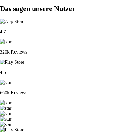
Das sagen unsere Nutzer
4.7
320k Reviews
4.5
660k Reviews