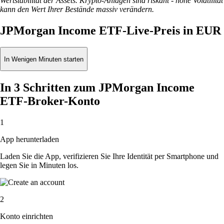
Wertstabilität der Assets. Krypto-Anlagen sind riskant - hohe Volatilität
kann den Wert Ihrer Bestände massiv verändern.
JPMorgan Income ETF-Live-Preis in EUR
In Wenigen Minuten starten
In 3 Schritten zum JPMorgan Income
ETF-Broker-Konto
1
App herunterladen
Laden Sie die App, verifizieren Sie Ihre Identität per Smartphone und
legen Sie in Minuten los.
2
Konto einrichten