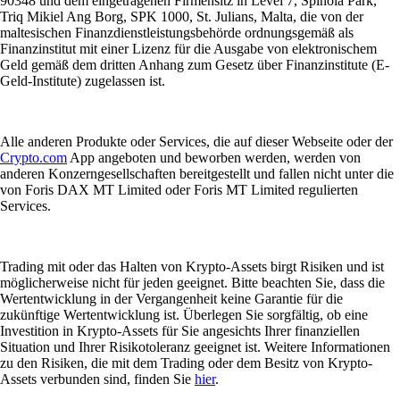
90348 und dem eingetragenen Firmensitz in Level 7, Spinola Park,
Triq Mikiel Ang Borg, SPK 1000, St. Julians, Malta, die von der
maltesischen Finanzdienstleistungsbehörde ordnungsgemäß als
Finanzinstitut mit einer Lizenz für die Ausgabe von elektronischem
Geld gemäß dem dritten Anhang zum Gesetz über Finanzinstitute (E-
Geld-Institute) zugelassen ist.
Alle anderen Produkte oder Services, die auf dieser Webseite oder der
Crypto.com
App angeboten und beworben werden, werden von
anderen Konzerngesellschaften bereitgestellt und fallen nicht unter die
von Foris DAX MT Limited oder Foris MT Limited regulierten
Services.
Trading mit oder das Halten von Krypto-Assets birgt Risiken und ist
möglicherweise nicht für jeden geeignet. Bitte beachten Sie, dass die
Wertentwicklung in der Vergangenheit keine Garantie für die
zukünftige Wertentwicklung ist. Überlegen Sie sorgfältig, ob eine
Investition in Krypto-Assets für Sie angesichts Ihrer finanziellen
Situation und Ihrer Risikotoleranz geeignet ist. Weitere Informationen
zu den Risiken, die mit dem Trading oder dem Besitz von Krypto-
Assets verbunden sind, finden Sie
hier
.