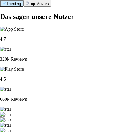
Trending
Top Movers
Das sagen unsere Nutzer
4.7
320k Reviews
4.5
660k Reviews