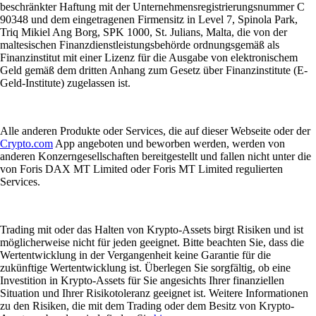
beschränkter Haftung mit der Unternehmensregistrierungsnummer C
90348 und dem eingetragenen Firmensitz in Level 7, Spinola Park,
Triq Mikiel Ang Borg, SPK 1000, St. Julians, Malta, die von der
maltesischen Finanzdienstleistungsbehörde ordnungsgemäß als
Finanzinstitut mit einer Lizenz für die Ausgabe von elektronischem
Geld gemäß dem dritten Anhang zum Gesetz über Finanzinstitute (E-
Geld-Institute) zugelassen ist.
Alle anderen Produkte oder Services, die auf dieser Webseite oder der
Crypto.com
App angeboten und beworben werden, werden von
anderen Konzerngesellschaften bereitgestellt und fallen nicht unter die
von Foris DAX MT Limited oder Foris MT Limited regulierten
Services.
Trading mit oder das Halten von Krypto-Assets birgt Risiken und ist
möglicherweise nicht für jeden geeignet. Bitte beachten Sie, dass die
Wertentwicklung in der Vergangenheit keine Garantie für die
zukünftige Wertentwicklung ist. Überlegen Sie sorgfältig, ob eine
Investition in Krypto-Assets für Sie angesichts Ihrer finanziellen
Situation und Ihrer Risikotoleranz geeignet ist. Weitere Informationen
zu den Risiken, die mit dem Trading oder dem Besitz von Krypto-