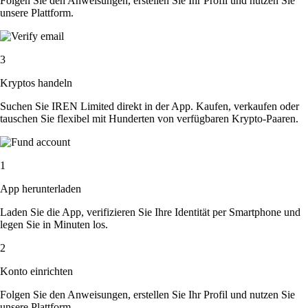
Folgen Sie den Anweisungen, erstellen Sie Ihr Profil und nutzen Sie
unsere Plattform.
3
Kryptos handeln
Suchen Sie IREN Limited direkt in der App. Kaufen, verkaufen oder
tauschen Sie flexibel mit Hunderten von verfügbaren Krypto-Paaren.
1
App herunterladen
Laden Sie die App, verifizieren Sie Ihre Identität per Smartphone und
legen Sie in Minuten los.
2
Konto einrichten
Folgen Sie den Anweisungen, erstellen Sie Ihr Profil und nutzen Sie
unsere Plattform.