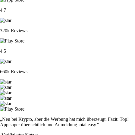
4.7
320k Reviews
4.5
660k Reviews
„Neu bei Krypto, aber die Werbung hat mich überzeugt. Fazit: Top!
App super übersichtlich und Anmeldung total easy.“
-
Verifizierter Nutzer