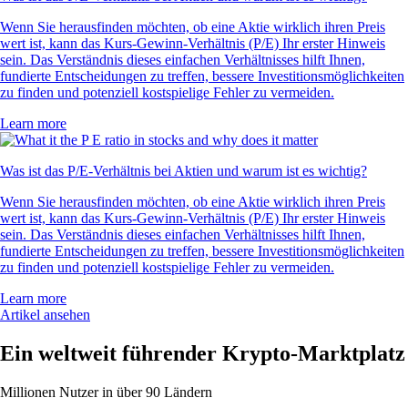
Wenn Sie herausfinden möchten, ob eine Aktie wirklich ihren Preis
wert ist, kann das Kurs-Gewinn-Verhältnis (P/E) Ihr erster Hinweis
sein. Das Verständnis dieses einfachen Verhältnisses hilft Ihnen,
fundierte Entscheidungen zu treffen, bessere Investitionsmöglichkeiten
zu finden und potenziell kostspielige Fehler zu vermeiden.
Learn more
Was ist das P/E-Verhältnis bei Aktien und warum ist es wichtig?
Wenn Sie herausfinden möchten, ob eine Aktie wirklich ihren Preis
wert ist, kann das Kurs-Gewinn-Verhältnis (P/E) Ihr erster Hinweis
sein. Das Verständnis dieses einfachen Verhältnisses hilft Ihnen,
fundierte Entscheidungen zu treffen, bessere Investitionsmöglichkeiten
zu finden und potenziell kostspielige Fehler zu vermeiden.
Learn more
Artikel ansehen
Ein weltweit führender Krypto-Marktplatz
Millionen Nutzer in über 90 Ländern