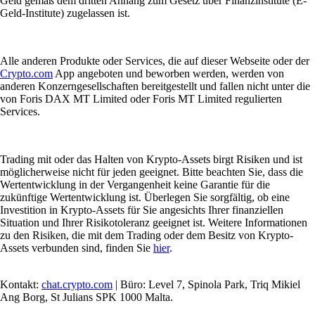
Geld gemäß dem dritten Anhang zum Gesetz über Finanzinstitute (E-
Geld-Institute) zugelassen ist.
Alle anderen Produkte oder Services, die auf dieser Webseite oder der
Crypto.com
App angeboten und beworben werden, werden von
anderen Konzerngesellschaften bereitgestellt und fallen nicht unter die
von Foris DAX MT Limited oder Foris MT Limited regulierten
Services.
Trading mit oder das Halten von Krypto-Assets birgt Risiken und ist
möglicherweise nicht für jeden geeignet. Bitte beachten Sie, dass die
Wertentwicklung in der Vergangenheit keine Garantie für die
zukünftige Wertentwicklung ist. Überlegen Sie sorgfältig, ob eine
Investition in Krypto-Assets für Sie angesichts Ihrer finanziellen
Situation und Ihrer Risikotoleranz geeignet ist. Weitere Informationen
zu den Risiken, die mit dem Trading oder dem Besitz von Krypto-
Assets verbunden sind, finden Sie
hier
.
Kontakt:
chat.crypto.com
| Büro: Level 7, Spinola Park, Triq Mikiel
Ang Borg, St Julians SPK 1000 Malta.