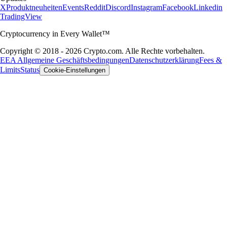
X
Produktneuheiten
Events
Reddit
Discord
Instagram
Facebook
Linkedin
TradingView
Cryptocurrency in Every Wallet™
Copyright © 2018 - 2026 Crypto.com. Alle Rechte vorbehalten.
EEA Allgemeine Geschäftsbedingungen
Datenschutzerklärung
Fees &
Limits
Status
Cookie-Einstellungen