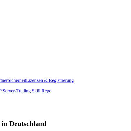
rtner
Sicherheit
Lizenzen & Registrierung
 Servers
Trading Skill Repo
 in Deutschland