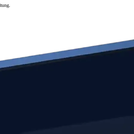
ltung.