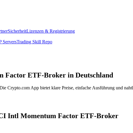
rtner
Sicherheit
Lizenzen & Registrierung
 Servers
Trading Skill Repo
m Factor ETF-Broker in Deutschland
e Crypto.com App bietet klare Preise, einfache Ausführung und nahtl
MSCI Intl Momentum Factor ETF-Broker