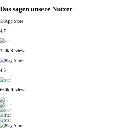
Das sagen unsere Nutzer
4.7
320k Reviews
4.5
660k Reviews