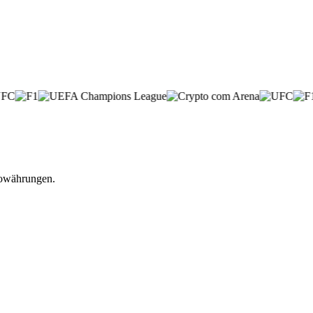
towährungen.