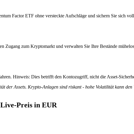
tum Factor ETF ohne versteckte Aufschläge und sichern Sie sich volle 
itiven Zugang zum Kryptomarkt und verwalten Sie Ihre Bestände mühelos
ren. Hinweis: Dies betrifft den Kontozugriff, nicht die Asset-Sicherhe
tät der Assets. Krypto-Anlagen sind riskant - hohe Volatilität kann den
Live-Preis in EUR