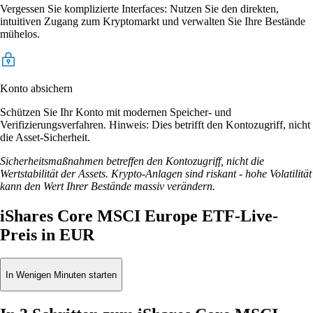
Vergessen Sie komplizierte Interfaces: Nutzen Sie den direkten,
intuitiven Zugang zum Kryptomarkt und verwalten Sie Ihre Bestände
mühelos.
Konto absichern
Schützen Sie Ihr Konto mit modernen Speicher- und
Verifizierungsverfahren. Hinweis: Dies betrifft den Kontozugriff, nicht
die Asset-Sicherheit.
Sicherheitsmaßnahmen betreffen den Kontozugriff, nicht die
Wertstabilität der Assets. Krypto-Anlagen sind riskant - hohe Volatilität
kann den Wert Ihrer Bestände massiv verändern.
iShares Core MSCI Europe ETF-Live-
Preis in EUR
In Wenigen Minuten starten