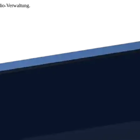
lio-Verwaltung.