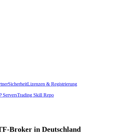
rtner
Sicherheit
Lizenzen & Registrierung
 Servers
Trading Skill Repo
F-Broker in Deutschland