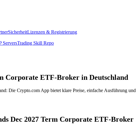
rtner
Sicherheit
Lizenzen & Registrierung
 Servers
Trading Skill Repo
rm Corporate ETF-Broker in Deutschland
d: Die Crypto.com App bietet klare Preise, einfache Ausführung und 
Bonds Dec 2027 Term Corporate ETF-Broker