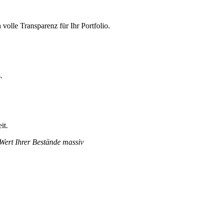
olle Transparenz für Ihr Portfolio.
.
it.
 Wert Ihrer Bestände massiv