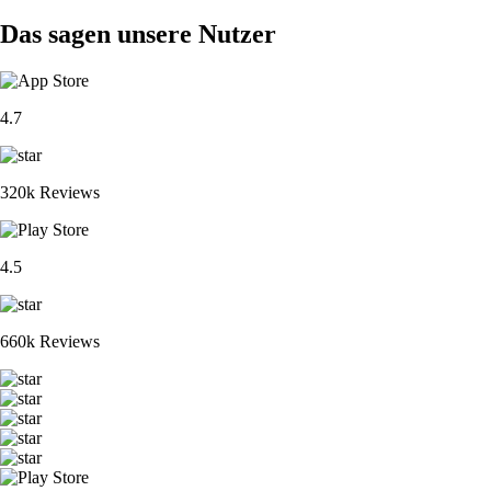
Das sagen unsere Nutzer
4.7
320k Reviews
4.5
660k Reviews