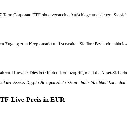
 Term Corporate ETF ohne versteckte Aufschläge und sichern Sie sich v
itiven Zugang zum Kryptomarkt und verwalten Sie Ihre Bestände mühelos
ren. Hinweis: Dies betrifft den Kontozugriff, nicht die Asset-Sicherhe
tät der Assets. Krypto-Anlagen sind riskant - hohe Volatilität kann den
ETF-Live-Preis in EUR