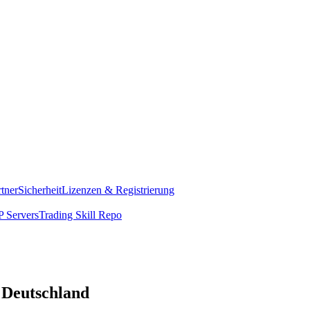
rtner
Sicherheit
Lizenzen & Registrierung
 Servers
Trading Skill Repo
n Deutschland