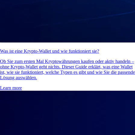
Was ist eine Krypto-Wallet und wie funktioniert sie?
Ob Sie zum ersten Mal Kryptowährungen kaufen oder aktiv handeln –
ohne Krypto-Wallet geht nichts. Dieser Guide erklärt, was eine Wallet
ist, wie sie funktioniert, welche Typen es gibt und wie Sie die passende
Lösung auswählen.
Learn more