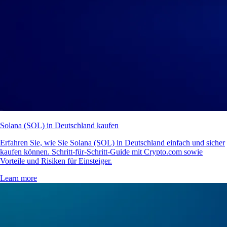
Solana (SOL) in Deutschland kaufen
Erfahren Sie, wie Sie Solana (SOL) in Deutschland einfach und sicher
kaufen können. Schritt-für-Schritt-Guide mit Crypto.com sowie
Vorteile und Risiken für Einsteiger.
Learn more