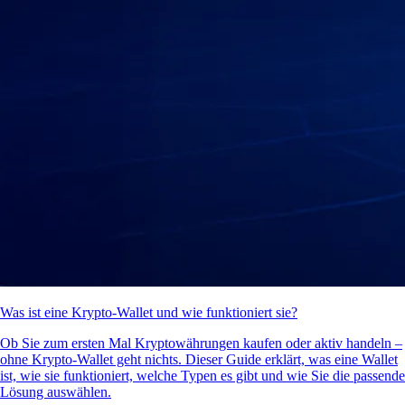
Was ist eine Krypto-Wallet und wie funktioniert sie?
Ob Sie zum ersten Mal Kryptowährungen kaufen oder aktiv handeln –
ohne Krypto-Wallet geht nichts. Dieser Guide erklärt, was eine Wallet
ist, wie sie funktioniert, welche Typen es gibt und wie Sie die passende
Lösung auswählen.