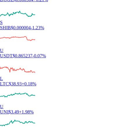
S
SHIB
$
0.000004
-1.23
%
U
USDT
$
0.865237
-0.07
%
L
LTC
$
38.93
+
0.18
%
U
UNI
$
3.49
+
1.98
%