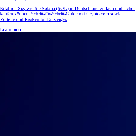
Erfahren Sie, wie Sie Solana (SOL) in Deutschland einfach und sicher
kaufen können. Schritt-für-Schritt-Guide mit Crypto.com sowie
Vorteile und Risiken für Einsteiger.
Learn more