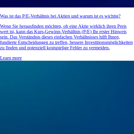
Was ist das P/E-Verhältnis bei Aktien und warum ist es wichtig?
Wenn Sie herausfinden möchten, ob eine Aktie wirklich ihren Preis
wert ist, kann das Kurs-Gewinn-Verhältnis (P/E) Ihr erster Hinweis
sein. Das Verständnis dieses einfachen Verhältnisses hilft Ihnen,
fundierte Entscheidungen zu treffen, bessere Investitionsmöglichkeiten
zu finden und potenziell kostspielige Fehler zu vermeiden.
Learn more