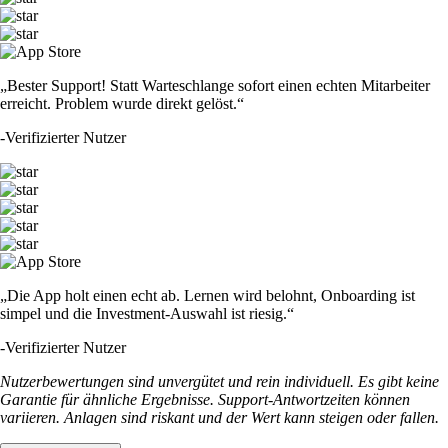
„Bester Support! Statt Warteschlange sofort einen echten Mitarbeiter
erreicht. Problem wurde direkt gelöst.“
-
Verifizierter Nutzer
„Die App holt einen echt ab. Lernen wird belohnt, Onboarding ist
simpel und die Investment-Auswahl ist riesig.“
-
Verifizierter Nutzer
Nutzerbewertungen sind unvergütet und rein individuell. Es gibt keine
Garantie für ähnliche Ergebnisse. Support-Antwortzeiten können
variieren. Anlagen sind riskant und der Wert kann steigen oder fallen.