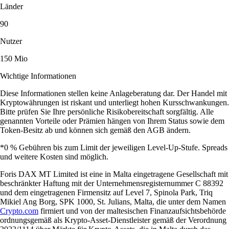
Länder
90
Nutzer
150 Mio
Wichtige Informationen
Diese Informationen stellen keine Anlageberatung dar. Der Handel mit
Kryptowährungen ist riskant und unterliegt hohen Kursschwankungen.
Bitte prüfen Sie Ihre persönliche Risikobereitschaft sorgfältig. Alle
genannten Vorteile oder Prämien hängen von Ihrem Status sowie dem
Token-Besitz ab und können sich gemäß den AGB ändern.
*0 % Gebühren bis zum Limit der jeweiligen Level-Up-Stufe. Spreads
und weitere Kosten sind möglich.
Foris DAX MT Limited ist eine in Malta eingetragene Gesellschaft mit
beschränkter Haftung mit der Unternehmensregisternummer C 88392
und dem eingetragenen Firmensitz auf Level 7, Spinola Park, Triq
Mikiel Ang Borg, SPK 1000, St. Julians, Malta, die unter dem Namen
Crypto.com
firmiert und von der maltesischen Finanzaufsichtsbehörde
ordnungsgemäß als Krypto-Asset-Dienstleister gemäß der Verordnung