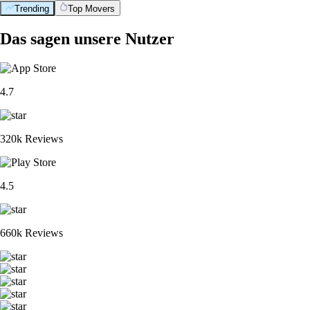
Trending
Top Movers
Das sagen unsere Nutzer
4.7
320k Reviews
4.5
660k Reviews