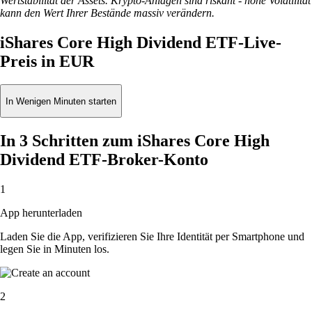
Wertstabilität der Assets. Krypto-Anlagen sind riskant - hohe Volatilität
kann den Wert Ihrer Bestände massiv verändern.
iShares Core High Dividend ETF-Live-
Preis in EUR
In Wenigen Minuten starten
In 3 Schritten zum iShares Core High
Dividend ETF-Broker-Konto
1
App herunterladen
Laden Sie die App, verifizieren Sie Ihre Identität per Smartphone und
legen Sie in Minuten los.
2