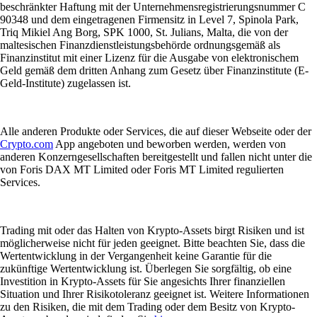
beschränkter Haftung mit der Unternehmensregistrierungsnummer C
90348 und dem eingetragenen Firmensitz in Level 7, Spinola Park,
Triq Mikiel Ang Borg, SPK 1000, St. Julians, Malta, die von der
maltesischen Finanzdienstleistungsbehörde ordnungsgemäß als
Finanzinstitut mit einer Lizenz für die Ausgabe von elektronischem
Geld gemäß dem dritten Anhang zum Gesetz über Finanzinstitute (E-
Geld-Institute) zugelassen ist.
Alle anderen Produkte oder Services, die auf dieser Webseite oder der
Crypto.com
App angeboten und beworben werden, werden von
anderen Konzerngesellschaften bereitgestellt und fallen nicht unter die
von Foris DAX MT Limited oder Foris MT Limited regulierten
Services.
Trading mit oder das Halten von Krypto-Assets birgt Risiken und ist
möglicherweise nicht für jeden geeignet. Bitte beachten Sie, dass die
Wertentwicklung in der Vergangenheit keine Garantie für die
zukünftige Wertentwicklung ist. Überlegen Sie sorgfältig, ob eine
Investition in Krypto-Assets für Sie angesichts Ihrer finanziellen
Situation und Ihrer Risikotoleranz geeignet ist. Weitere Informationen
zu den Risiken, die mit dem Trading oder dem Besitz von Krypto-